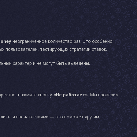
Money
неограниченное количество раз. Это особенно
ых пользователей, тестирующих стратегии ставок.
ьный характер и не могут быть выведены.
рректно, нажмите кнопку
«Не работает»
. Мы проверим
елиться впечатлениями — это поможет другим