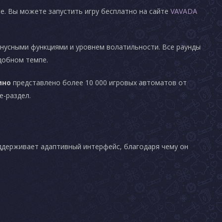
. Вы можете запустить игру бесплатно на сайте
VAVADA
нусными функциями и уровнем волатильности. Все раунды
добном темпе.
ино
представлено более 10 000 игровых автоматов от
e-раздел.
ддерживает адаптивный интерфейс, благодаря чему он