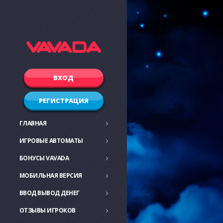
ВХОД
РЕГИСТРАЦИЯ
ГЛАВНАЯ
ИГРОВЫЕ АВТОМАТЫ
БОНУСЫ VAVADA
МОБИЛЬНАЯ ВЕРСИЯ
ВВОД ВЫВОД ДЕНЕГ
ОТЗЫВЫ ИГРОКОВ