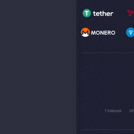
Главная
И