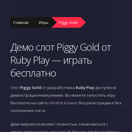
Главная
Игры
Piggy Gold
Демо слот Piggy Gold от
Ruby Play — играть
бесплатно
Слот
Piggy Gold
от разработчика
Ruby Play
доступен в
демонстрационном режиме. Вы можете запустить игру
бесплатно на сайте
VAVADA Казино
без регистрации и без
пополнения счёта.
Демо-версия позволяет полностью ознакомиться с
игровым процессом, механикой, бонусными функциями и