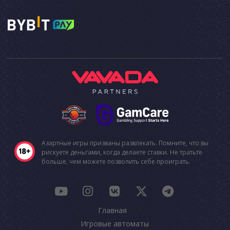
Азартные игры призваны развлекать. Помните, что вы
рискуете деньгами, когда делаете ставки. Не тратьте
больше, чем можете позволить себе проиграть.
Главная
Игровые автоматы