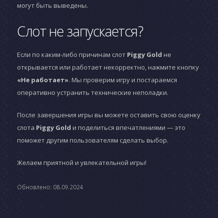
могут быть выведены.
Слот не запускается?
Если по каким-либо причинам слот
Piggy Gold
не
открывается или работает некорректно, нажмите кнопку
«Не работает»
. Мы проверим игру и постараемся
оперативно устранить технические неполадки.
После завершения игры вы можете оставить свою оценку
слота
Piggy Gold
и поделиться впечатлениями — это
поможет другим пользователям сделать выбор.
Желаем приятной и увлекательной игры!
Обновлено:
08.09.2024