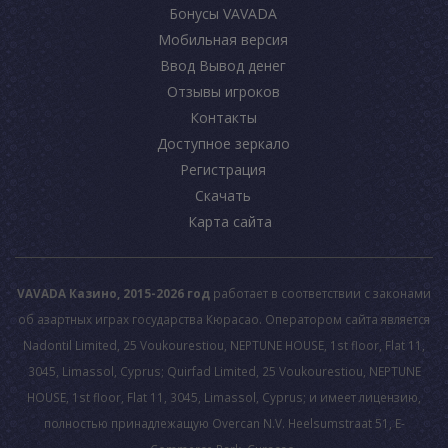
Бонусы VAVADA
Мобильная версия
Ввод Вывод денег
Отзывы игроков
Контакты
Доступное зеркало
Регистрация
Скачать
Карта сайта
VAVADA Казино, 2015-2026 год
работает в соответствии с законами
об азартных играх государства Кюрасао. Оператором сайта является
Nadontil Limited, 25 Voukourestiou, NEPTUNE HOUSE, 1st floor, Flat 11,
3045, Limassol, Cyprus; Quirfad Limited, 25 Voukourestiou, NEPTUNE
HOUSE, 1st floor, Flat 11, 3045, Limassol, Cyprus; и имеет лицензию,
полностью принадлежащую Overcan N.V. Heelsumstraat 51, E-