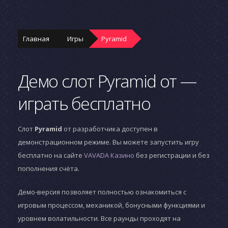
Главная
Игры
Pyramid
Демо слот Pyramid от —
играть бесплатно
Слот
Pyramid
от разработчика
доступен в
демонстрационном режиме. Вы можете запустить игру
бесплатно на сайте
VAVADA Казино
без регистрации и без
пополнения счёта.
Демо-версия позволяет полностью ознакомиться с
игровым процессом, механикой, бонусными функциями и
уровнем волатильности. Все раунды проходят на