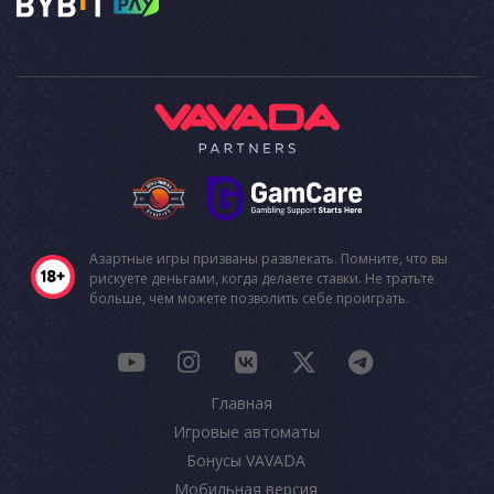
Азартные игры призваны развлекать. Помните, что вы
рискуете деньгами, когда делаете ставки. Не тратьте
больше, чем можете позволить себе проиграть.
Главная
Игровые автоматы
Бонусы VAVADA
Мобильная версия