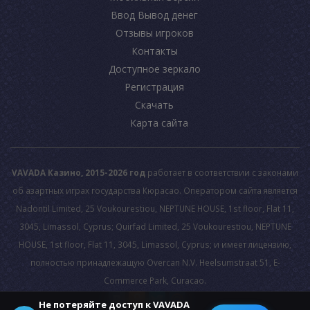
Ввод Вывод денег
Отзывы игроков
Контакты
Доступное зеркало
Регистрация
Скачать
Карта сайта
VAVADA Казино, 2015-2026 год
работает в соответствии с законами
об азартных играх государства Кюрасао. Оператором сайта является
Nadontil Limited, 25 Voukourestiou, NEPTUNE HOUSE, 1st floor, Flat 11,
3045, Limassol, Cyprus; Quirfad Limited, 25 Voukourestiou, NEPTUNE
HOUSE, 1st floor, Flat 11, 3045, Limassol, Cyprus; и имеет лицензию,
полностью принадлежащую Overcan N.V. Heelsumstraat 51, E-
Commerce Park, Curacao.
Не потеряйте доступ к VAVADA