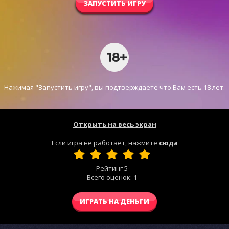
ЗАПУСТИТЬ ИГРУ
Нажимая "Запустить игру", вы подтверждаете что Вам есть 18 лет.
Открыть на весь экран
Если игра не работает, нажмите
сюда
Рейтинг
5
Всего оценок:
1
ИГРАТЬ НА ДЕНЬГИ