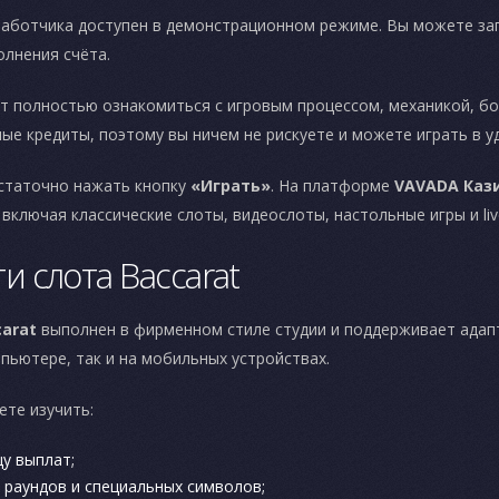
работчика
доступен в демонстрационном режиме. Вы можете зап
олнения счёта.
т полностью ознакомиться с игровым процессом, механикой, бо
ые кредиты, поэтому вы ничем не рискуете и можете играть в у
остаточно нажать кнопку
«Играть»
. На платформе
VAVADA Каз
включая классические слоты, видеослоты, настольные игры и liv
 слота Baccarat
carat
выполнен в фирменном стиле студии
и поддерживает адап
мпьютере, так и на мобильных устройствах.
ете изучить:
цу выплат;
 раундов и специальных символов;