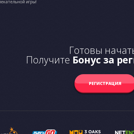
лекательной игры!
Готовы начат
Получите
Бонус за ре
РЕГИСТРАЦИЯ