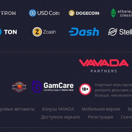
Азартные игры призв
рискуете деньгами, к
больше, чем можете 
гровые автоматы
Бонусы VAVADA
Мобильная версия
В
Доступное зеркало
Регистрация
Скач