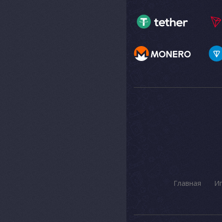
Главная
И