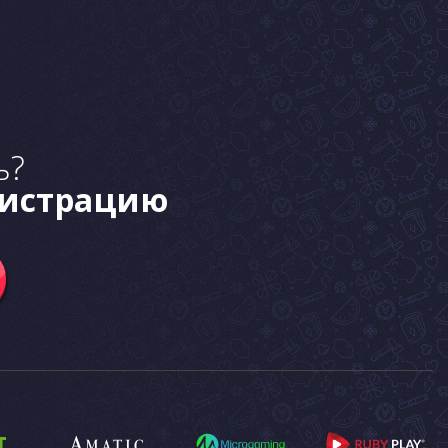
ь?
гистрацию