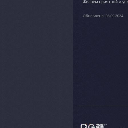
Желаем приятной и ув
Обновлено:
08.09.2024