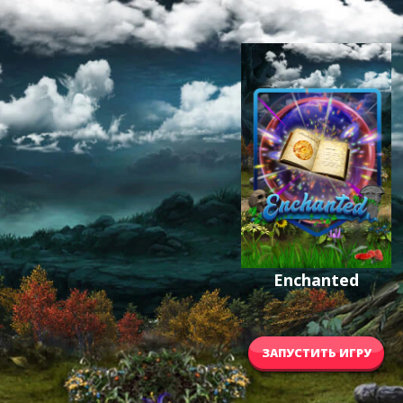
Enchanted
ЗАПУСТИТЬ ИГРУ