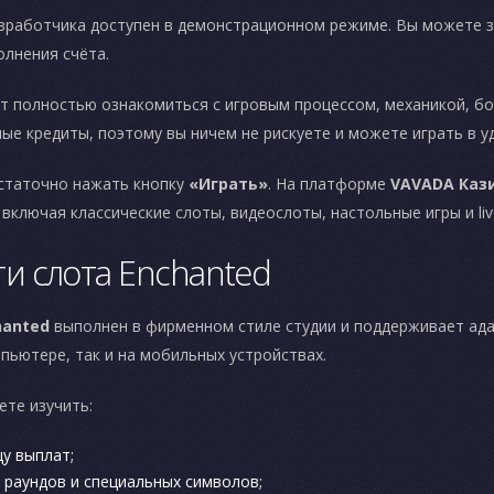
зработчика
доступен в демонстрационном режиме. Вы можете з
олнения счёта.
т полностью ознакомиться с игровым процессом, механикой, бо
ые кредиты, поэтому вы ничем не рискуете и можете играть в у
остаточно нажать кнопку
«Играть»
. На платформе
VAVADA Каз
включая классические слоты, видеослоты, настольные игры и liv
и слота Enchanted
hanted
выполнен в фирменном стиле студии
и поддерживает ада
мпьютере, так и на мобильных устройствах.
ете изучить:
цу выплат;
 раундов и специальных символов;