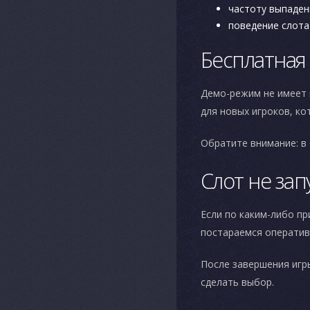
частоту выпаден
поведение слота
Бесплатная
Демо-режим не имеет 
для новых игроков, ко
Обратите внимание: в
Слот не зап
Если по каким-либо п
постараемся оператив
После завершения игр
сделать выбор.