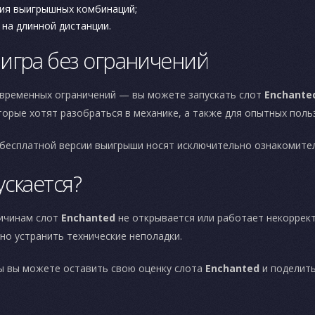
ия выигрышных комбинаций;
 на длинной дистанции.
 игра без ограничений
временных ограничений — вы можете запускать слот
Enchante
торые хотят разобраться в механике, а также для опытных поль
 бесплатной версии выигрыши носят исключительно ознакомител
ускается?
ричинам слот
Enchanted
не открывается или работает некоррек
но устранить технические неполадки.
ы вы можете оставить свою оценку слота
Enchanted
и поделит