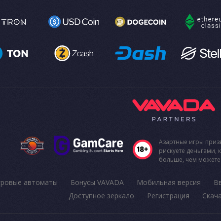
Азартные игры призв
рискуете деньгами, к
больше, чем можете 
гровые автоматы
Бонусы VAVADA
Мобильная версия
В
Доступное зеркало
Регистрация
Скач