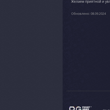
Желаем приятной и ув
Обновлено:
08.09.2024