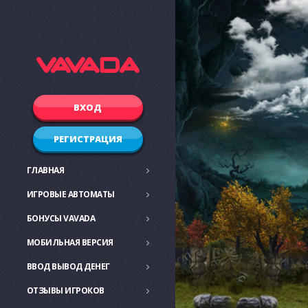
ВХОД
РЕГИСТРАЦИЯ
ГЛАВНАЯ
ИГРОВЫЕ АВТОМАТЫ
БОНУСЫ VAVADA
МОБИЛЬНАЯ ВЕРСИЯ
ВВОД ВЫВОД ДЕНЕГ
ОТЗЫВЫ ИГРОКОВ