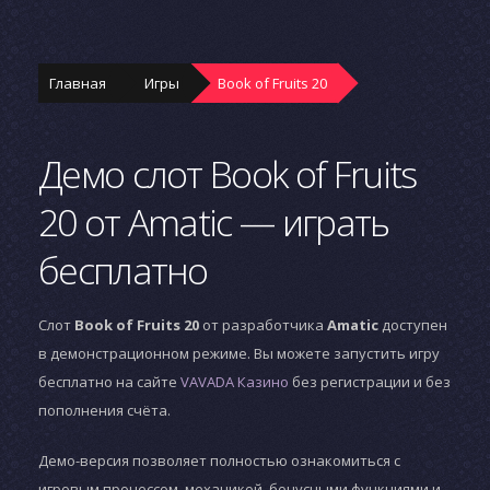
Главная
Игры
Book of Fruits 20
Демо слот Book of Fruits
20 от Amatic — играть
бесплатно
Слот
Book of Fruits 20
от разработчика
Amatic
доступен
в демонстрационном режиме. Вы можете запустить игру
бесплатно на сайте
VAVADA Казино
без регистрации и без
пополнения счёта.
Демо-версия позволяет полностью ознакомиться с
игровым процессом, механикой, бонусными функциями и