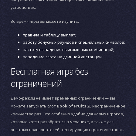
устройствах.
Во время игры вы можете изучить:
правила и таблицу выплат;
работу бонусных раундов и специальных символов;
частоту выпадения выигрышных комбинаций;
поведение слота на длинной дистанции.
Бесплатная игра без
ограничений
Демо-режим не имеет временных ограничений — вы
можете запускать слот
Book of Fruits 20
неограниченное
количество раз. Это особенно удобно для новых игроков,
которые хотят разобраться в механике, а также для
опытных пользователей, тестирующих стратегии ставок.