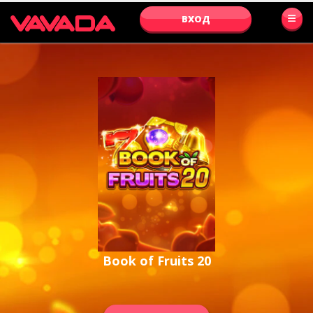
ВХОД
Book of Fruits 20