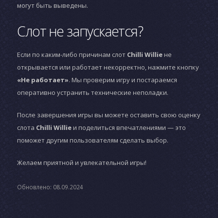
могут быть выведены.
Слот не запускается?
Если по каким-либо причинам слот
Chilli Willie
не
открывается или работает некорректно, нажмите кнопку
«Не работает»
. Мы проверим игру и постараемся
оперативно устранить технические неполадки.
После завершения игры вы можете оставить свою оценку
слота
Chilli Willie
и поделиться впечатлениями — это
поможет другим пользователям сделать выбор.
Желаем приятной и увлекательной игры!
Обновлено:
08.09.2024