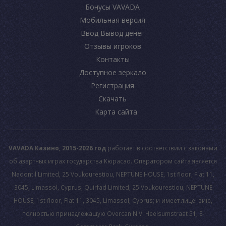
Бонусы VAVADA
Мобильная версия
Ввод Вывод денег
Отзывы игроков
Контакты
Доступное зеркало
Регистрация
Скачать
Карта сайта
VAVADA Казино, 2015-2026 год
работает в соответствии с законами
об азартных играх государства Кюрасао. Оператором сайта является
Nadontil Limited, 25 Voukourestiou, NEPTUNE HOUSE, 1st floor, Flat 11,
3045, Limassol, Cyprus; Quirfad Limited, 25 Voukourestiou, NEPTUNE
HOUSE, 1st floor, Flat 11, 3045, Limassol, Cyprus; и имеет лицензию,
полностью принадлежащую Overcan N.V. Heelsumstraat 51, E-