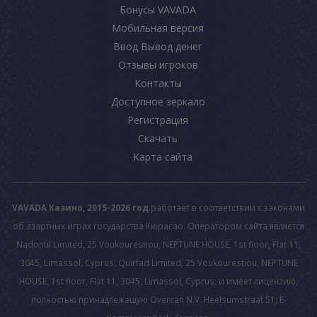
Бонусы VAVADA
Мобильная версия
Ввод Вывод денег
Отзывы игроков
Контакты
Доступное зеркало
Регистрация
Скачать
Карта сайта
VAVADA Казино, 2015-2026 год
работает в соответствии с законами
об азартных играх государства Кюрасао. Оператором сайта является
Nadontil Limited, 25 Voukourestiou, NEPTUNE HOUSE, 1st floor, Flat 11,
3045, Limassol, Cyprus; Quirfad Limited, 25 Voukourestiou, NEPTUNE
HOUSE, 1st floor, Flat 11, 3045, Limassol, Cyprus; и имеет лицензию,
полностью принадлежащую Overcan N.V. Heelsumstraat 51, E-