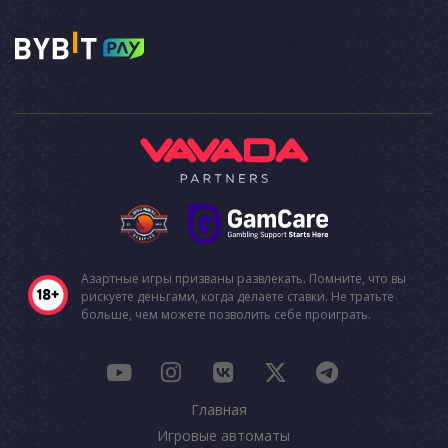
Азартные игры призваны развлекать. Помните, что вы
рискуете деньгами, когда делаете ставки. Не тратьте
больше, чем можете позволить себе проиграть.
Главная
Игровые автоматы