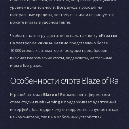
уровнем волатильности. Все раунды проходят на
виртуальные кредиты, поэтому вы ничем не рискуете и
можете играть в удобном темпе.
Чтобы начать игру, достаточно нажать кнопку
«Играть»
.
На платформе
VAVADA Казино
представлено более
10 000 игровых автоматов от ведущих провайдеров,
включая классические слоты, видеослоты, настольные
игры и live-раздел.
Особенности слота Blaze of Ra
Игровой автомат
Blaze of Ra
выполнен в фирменном
стиле студии
Push Gaming
и поддерживает адаптивный
интерфейс, благодаря чему он корректно запускается как
на компьютере, так и на мобильных устройствах.