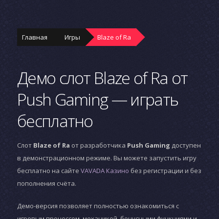
Главная
Игры
Blaze of Ra
Демо слот Blaze of Ra от
Push Gaming — играть
бесплатно
Слот
Blaze of Ra
от разработчика
Push Gaming
доступен
в демонстрационном режиме. Вы можете запустить игру
бесплатно на сайте
VAVADA Казино
без регистрации и без
пополнения счёта.
Демо-версия позволяет полностью ознакомиться с
игровым процессом, механикой, бонусными функциями и