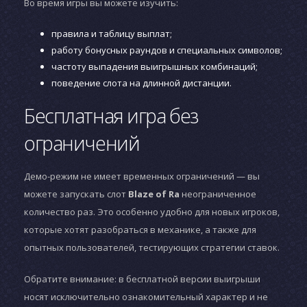
Во время игры вы можете изучить:
правила и таблицу выплат;
работу бонусных раундов и специальных символов;
частоту выпадения выигрышных комбинаций;
поведение слота на длинной дистанции.
Бесплатная игра без
ограничений
Демо-режим не имеет временных ограничений — вы
можете запускать слот
Blaze of Ra
неограниченное
количество раз. Это особенно удобно для новых игроков,
которые хотят разобраться в механике, а также для
опытных пользователей, тестирующих стратегии ставок.
Обратите внимание: в бесплатной версии выигрыши
носят исключительно ознакомительный характер и не