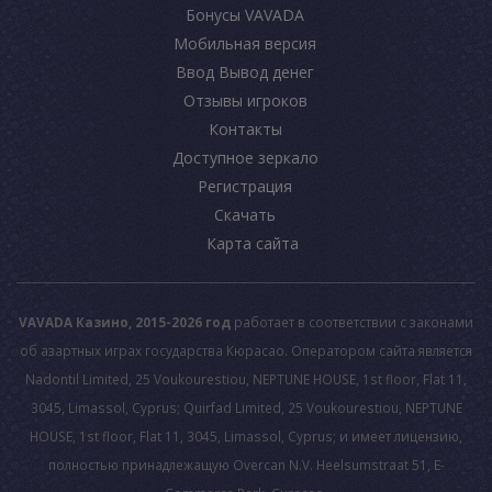
Бонусы VAVADA
Мобильная версия
Ввод Вывод денег
Отзывы игроков
Контакты
Доступное зеркало
Регистрация
Скачать
Карта сайта
VAVADA Казино, 2015-2026 год
работает в соответствии с законами
об азартных играх государства Кюрасао. Оператором сайта является
Nadontil Limited, 25 Voukourestiou, NEPTUNE HOUSE, 1st floor, Flat 11,
3045, Limassol, Cyprus; Quirfad Limited, 25 Voukourestiou, NEPTUNE
HOUSE, 1st floor, Flat 11, 3045, Limassol, Cyprus; и имеет лицензию,
полностью принадлежащую Overcan N.V. Heelsumstraat 51, E-