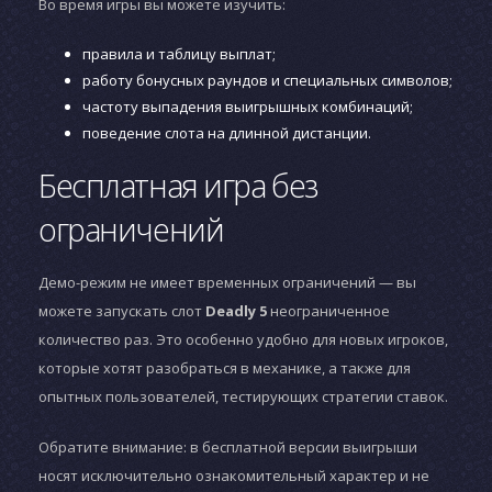
Во время игры вы можете изучить:
правила и таблицу выплат;
работу бонусных раундов и специальных символов;
частоту выпадения выигрышных комбинаций;
поведение слота на длинной дистанции.
Бесплатная игра без
ограничений
Демо-режим не имеет временных ограничений — вы
можете запускать слот
Deadly 5
неограниченное
количество раз. Это особенно удобно для новых игроков,
которые хотят разобраться в механике, а также для
опытных пользователей, тестирующих стратегии ставок.
Обратите внимание: в бесплатной версии выигрыши
носят исключительно ознакомительный характер и не