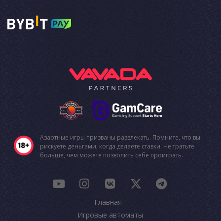
Азартные игры призваны развлекать. Помните, что вы
рискуете деньгами, когда делаете ставки. Не тратьте
больше, чем можете позволить себе проиграть.
Главная
Игровые автоматы