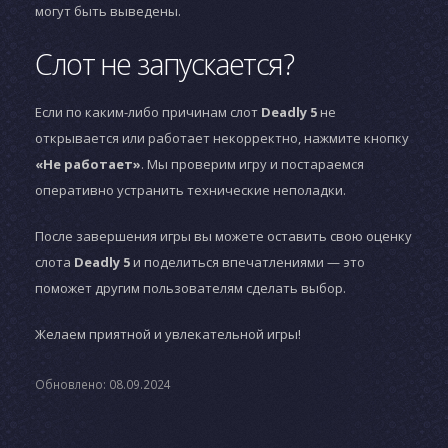
могут быть выведены.
Слот не запускается?
Если по каким-либо причинам слот
Deadly 5
не
открывается или работает некорректно, нажмите кнопку
«Не работает»
. Мы проверим игру и постараемся
оперативно устранить технические неполадки.
После завершения игры вы можете оставить свою оценку
слота
Deadly 5
и поделиться впечатлениями — это
поможет другим пользователям сделать выбор.
Желаем приятной и увлекательной игры!
Обновлено:
08.09.2024