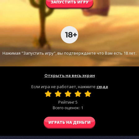
ЗАПУСТИТЬ ИГРУ
Нажимая "Запустить игру", вы подтверждаете что Вам есть 18 лет.
Открыть на весь экран
Если игра не работает, нажмите
сюда
Рейтинг
5
Всего оценок:
1
ИГРАТЬ НА ДЕНЬГИ