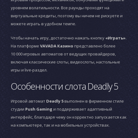
уровнем волатильности. Все раунды проходят на
виртуальные кредиты, поэтому вы ничем не рискуете и
можете играть в удобном темпе.
Чтобы начать игру, достаточно нажать кнопку
«Играть»
.
На платформе
VAVADA Казино
представлено более
10 000 игровых автоматов от ведущих провайдеров,
включая классические слоты, видеослоты, настольные
игры и live-раздел.
Особенности слота Deadly 5
Игровой автомат
Deadly 5
выполнен в фирменном стиле
студии
Push Gaming
и поддерживает адаптивный
интерфейс, благодаря чему он корректно запускается как
на компьютере, так и на мобильных устройствах.