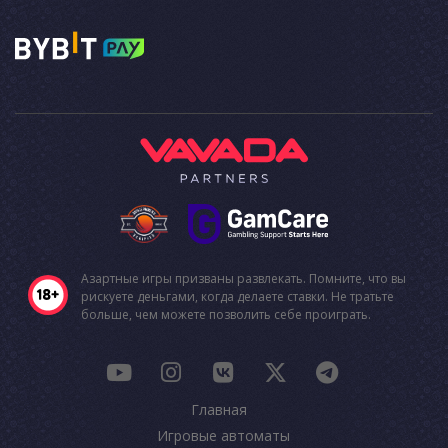
Азартные игры призваны развлекать. Помните, что вы
рискуете деньгами, когда делаете ставки. Не тратьте
больше, чем можете позволить себе проиграть.
Главная
Игровые автоматы