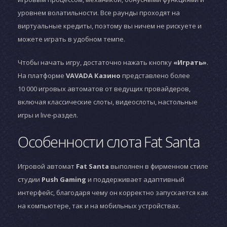
уровнем волатильности. Все раунды проходят на
виртуальные кредиты, поэтому вы ничем не рискуете и
можете играть в удобном темпе.
Чтобы начать игру, достаточно нажать кнопку
«Играть»
.
На платформе
VAVADA Казино
представлено более
10 000 игровых автоматов от ведущих провайдеров,
включая классические слоты, видеослоты, настольные
игры и live-раздел.
Особенности слота Fat Santa
Игровой автомат
Fat Santa
выполнен в фирменном стиле
студии
Push Gaming
и поддерживает адаптивный
интерфейс, благодаря чему он корректно запускается как
на компьютере, так и на мобильных устройствах.