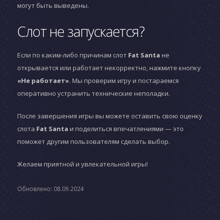
могут быть выведены.
Слот не запускается?
Если по каким-либо причинам слот
Fat Santa
не
открывается или работает некорректно, нажмите кнопку
«Не работает»
. Мы проверим игру и постараемся
оперативно устранить технические неполадки.
После завершения игры вы можете оставить свою оценку
слота
Fat Santa
и поделиться впечатлениями — это
поможет другим пользователям сделать выбор.
Желаем приятной и увлекательной игры!
Обновлено:
08.09.2024