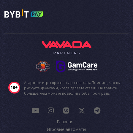
Азартные игры призваны развлекать. Помните, что вы
рискуете деньгами, когда делаете ставки. Не тратьте
больше, чем можете позволить себе проиграть.
Главная
Игровые автоматы