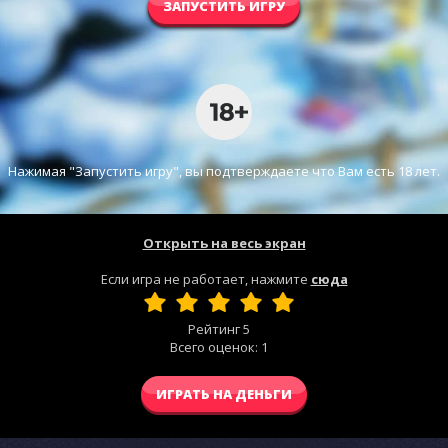
ЗАПУСТИТЬ ИГРУ
Нажимая "Запустить игру", вы подтверждаете что Вам есть 18 лет.
Открыть на весь экран
Если игра не работает, нажмите
сюда
Рейтинг
5
Всего оценок:
1
ИГРАТЬ НА ДЕНЬГИ