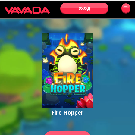
ВХОД
Fire Hopper