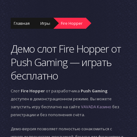
Главная
Игры
Fire Hopper
Демо слот Fire Hopper от
Push Gaming — играть
бесплатно
Слот
Fire Hopper
от разработчика
Push Gaming
доступен в демонстрационном режиме. Вы можете
запустить игру бесплатно на сайте
VAVADA Казино
без
регистрации и без пополнения счёта.
Демо-версия позволяет полностью ознакомиться с
игровым процессом, механикой, бонусными функциями и