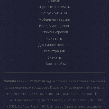
Главная
Игровые автоматы
Бонусы VAVADA
Мобильная версия
Ввод Вывод денег
Отзывы игроков
Контакты
Доступное зеркало
Регистрация
Скачать
Карта сайта
VAVADA Казино, 2015-2026 год
работает в соответствии с законами
об азартных играх государства Кюрасао. Оператором сайта является
Nadontil Limited, 25 Voukourestiou, NEPTUNE HOUSE, 1st floor, Flat 11,
3045, Limassol, Cyprus; Quirfad Limited, 25 Voukourestiou, NEPTUNE
HOUSE, 1st floor, Flat 11, 3045, Limassol, Cyprus; и имеет лицензию,