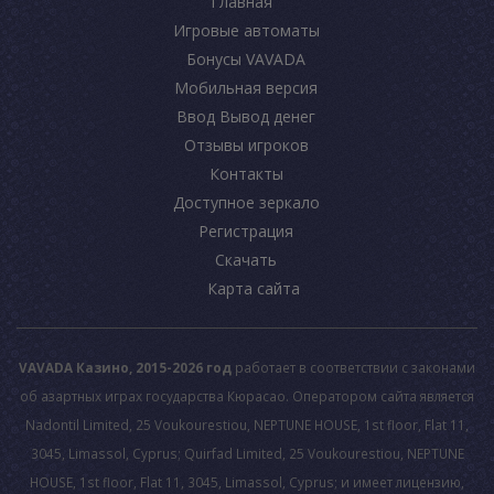
Главная
Игровые автоматы
Бонусы VAVADA
Мобильная версия
Ввод Вывод денег
Отзывы игроков
Контакты
Доступное зеркало
Регистрация
Скачать
Карта сайта
VAVADA Казино, 2015-2026 год
работает в соответствии с законами
об азартных играх государства Кюрасао. Оператором сайта является
Nadontil Limited, 25 Voukourestiou, NEPTUNE HOUSE, 1st floor, Flat 11,
3045, Limassol, Cyprus; Quirfad Limited, 25 Voukourestiou, NEPTUNE
HOUSE, 1st floor, Flat 11, 3045, Limassol, Cyprus; и имеет лицензию,