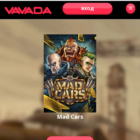
ВХОД
Mad Cars