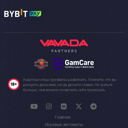
Азартные игры призваны развлекать. Помните, что вы
рискуете деньгами, когда делаете ставки. Не тратьте
больше, чем можете позволить себе проиграть.
Главная
Игровые автоматы