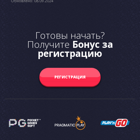
Обновлено:
08.09.2024
Готовы начать?
Получите
Бонус за
регистрацию
РЕГИСТРАЦИЯ