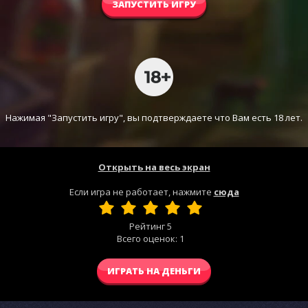
ЗАПУСТИТЬ ИГРУ
Нажимая "Запустить игру", вы подтверждаете что Вам есть 18 лет.
Открыть на весь экран
Если игра не работает, нажмите
сюда
Рейтинг
5
Всего оценок:
1
ИГРАТЬ НА ДЕНЬГИ