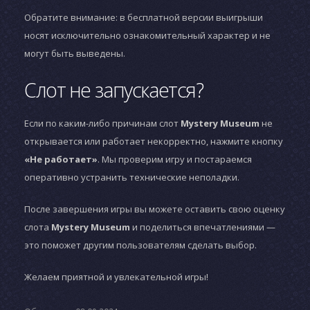
Обратите внимание: в бесплатной версии выигрыши
носят исключительно ознакомительный характер и не
могут быть выведены.
Слот не запускается?
Если по каким-либо причинам слот
Mystery Museum
не
открывается или работает некорректно, нажмите кнопку
«Не работает»
. Мы проверим игру и постараемся
оперативно устранить технические неполадки.
После завершения игры вы можете оставить свою оценку
слота
Mystery Museum
и поделиться впечатлениями —
это поможет другим пользователям сделать выбор.
Желаем приятной и увлекательной игры!