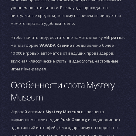
уровнем волатильности. Все раунды проходят на
виртуальные кредиты, поэтому вы ничем не рискуете и
можете играть в удобном темпе.
Чтобы начать игру, достаточно нажать кнопку
«Играть»
.
На платформе
VAVADA Казино
представлено более
10 000 игровых автоматов от ведущих провайдеров,
включая классические слоты, видеослоты, настольные
игры и live-раздел.
Особенности слота Mystery
Museum
Игровой автомат
Mystery Museum
выполнен в
фирменном стиле студии
Push Gaming
и поддерживает
адаптивный интерфейс, благодаря чему он корректно
запускается как на компьютере, так и на мобильных