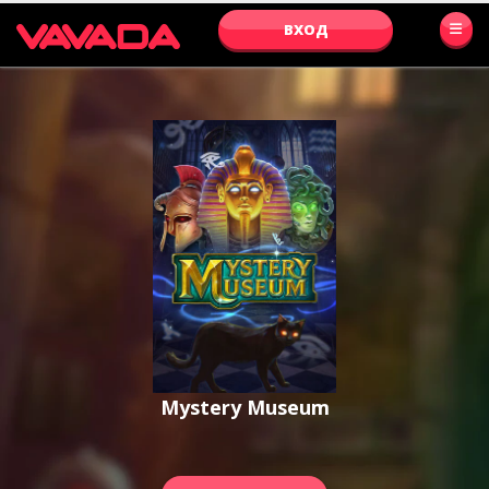
ВХОД
Mystery Museum