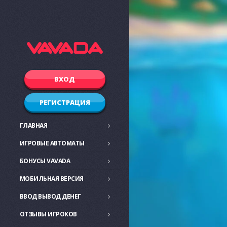
ВХОД
РЕГИСТРАЦИЯ
ГЛАВНАЯ
ИГРОВЫЕ АВТОМАТЫ
БОНУСЫ VAVADA
МОБИЛЬНАЯ ВЕРСИЯ
ВВОД ВЫВОД ДЕНЕГ
ОТЗЫВЫ ИГРОКОВ