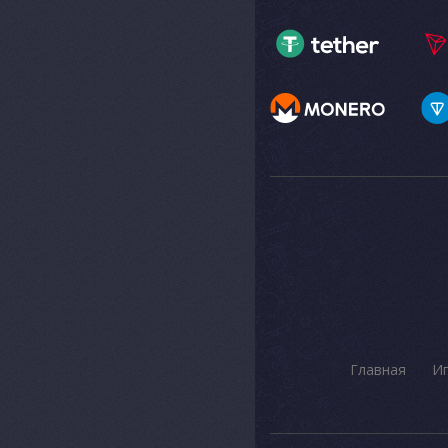
Главная
И