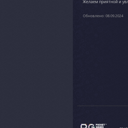
Желаем приятной и ув
Обновлено:
08.09.2024