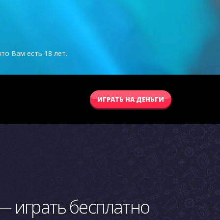
то Вам есть 18 лет.
ИГРАТЬ НА ДЕНЬГИ
 — играть бесплатно