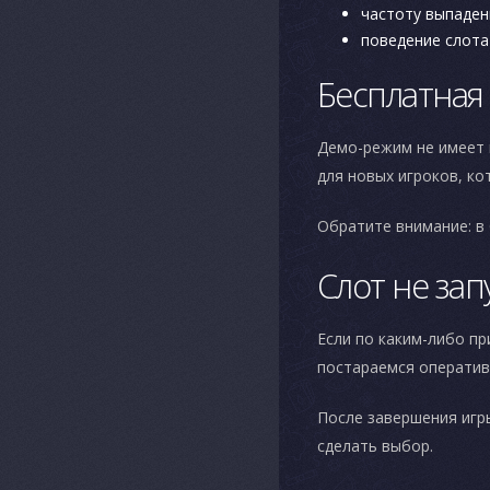
частоту выпаден
поведение слота
Бесплатная
Демо-режим не имеет 
для новых игроков, ко
Обратите внимание: в
Слот не зап
Если по каким-либо п
постараемся оператив
После завершения игр
сделать выбор.