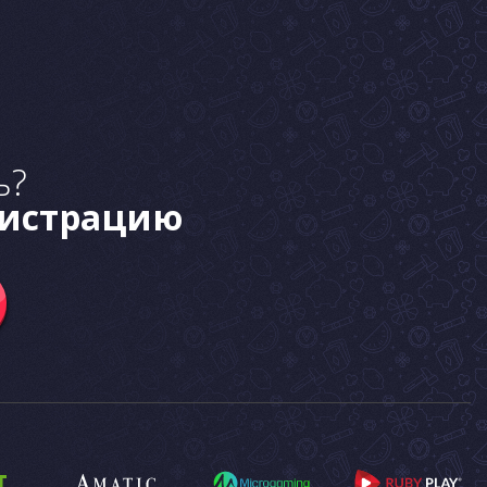
ь?
гистрацию