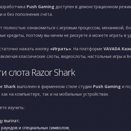
азработчика
Push Gaming
доступен в демонстрационном режим
и и без пополнения счёта.
т полностью ознакомиться с игровым процессом, механикой, бо
ые кредиты, поэтому вы ничем не рискуете и можете играть в у
остаточно нажать кнопку
«Играть»
. На платформе
VAVADA Каз
включая классические слоты, видеослоты, настольные игры и liv
 слота Razor Shark
r Shark
выполнен в фирменном стиле студии
Push Gaming
и по
 как на компьютере, так и на мобильных устройствах.
ете изучить:
цу выплат;
 раундов и специальных символов;