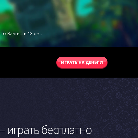
то Вам есть 18 лет.
ИГРАТЬ НА ДЕНЬГИ
 — играть бесплатно