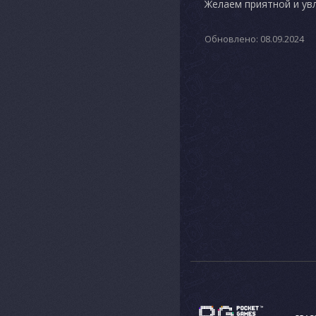
Желаем приятной и ув
Обновлено:
08.09.2024