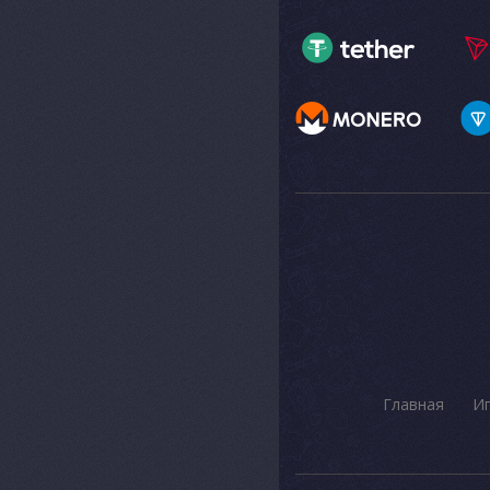
Главная
И