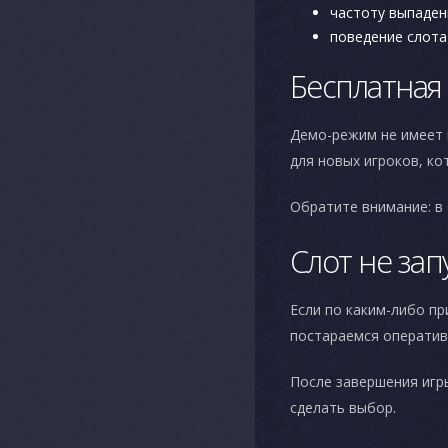
частоту выпаден
поведение слота
Бесплатная
Демо-режим не имеет 
для новых игроков, ко
Обратите внимание: в
Слот не зап
Если по каким-либо п
постараемся оператив
После завершения игр
сделать выбор.