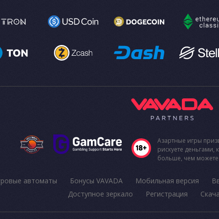
Азартные игры призв
рискуете деньгами, к
больше, чем можете 
гровые автоматы
Бонусы VAVADA
Мобильная версия
В
Доступное зеркало
Регистрация
Скач