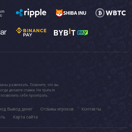
аны развлекать. Помните, что вы
огда делаете ставки. Не тратьте
позволить себе проиграть.
вод Вывод денег
Отзывы игроков
Контакты
ать
Карта сайта