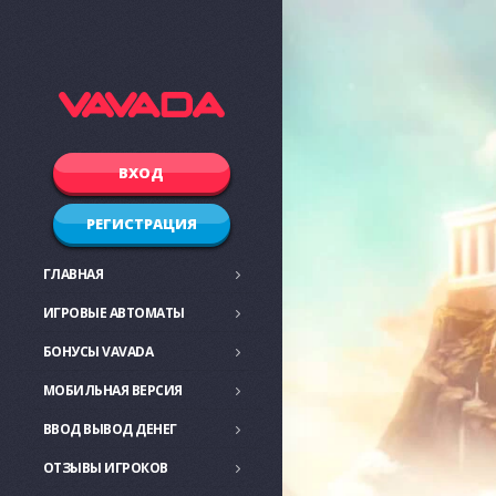
ВХОД
РЕГИСТРАЦИЯ
ГЛАВНАЯ
ИГРОВЫЕ АВТОМАТЫ
БОНУСЫ VAVADA
МОБИЛЬНАЯ ВЕРСИЯ
ВВОД ВЫВОД ДЕНЕГ
ОТЗЫВЫ ИГРОКОВ