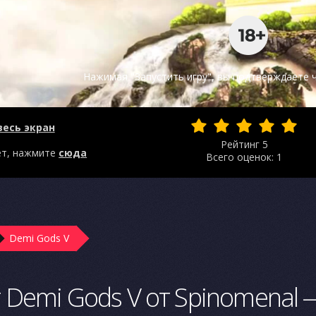
Нажимая "Запустить игру", вы подтверждаете ч
весь экран
Рейтинг
5
ет, нажмите
сюда
Всего оценок:
1
Demi Gods V
 Demi Gods V от Spinomenal 