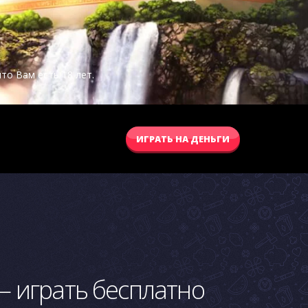
то Вам есть 18 лет.
ИГРАТЬ НА ДЕНЬГИ
— играть бесплатно