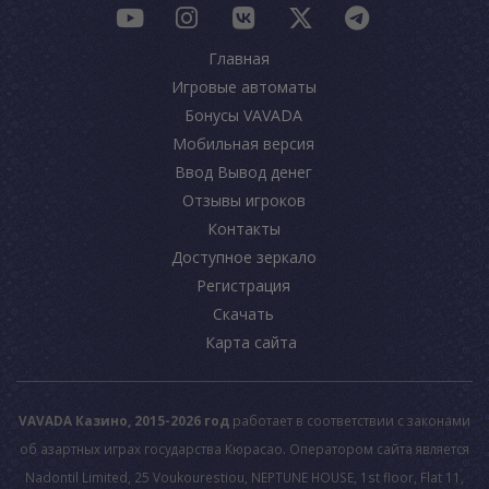
Главная
Игровые автоматы
Бонусы VAVADA
Мобильная версия
Ввод Вывод денег
Отзывы игроков
Контакты
Доступное зеркало
Регистрация
Скачать
Карта сайта
VAVADA Казино, 2015-2026 год
работает в соответствии с законами
об азартных играх государства Кюрасао. Оператором сайта является
Nadontil Limited, 25 Voukourestiou, NEPTUNE HOUSE, 1st floor, Flat 11,