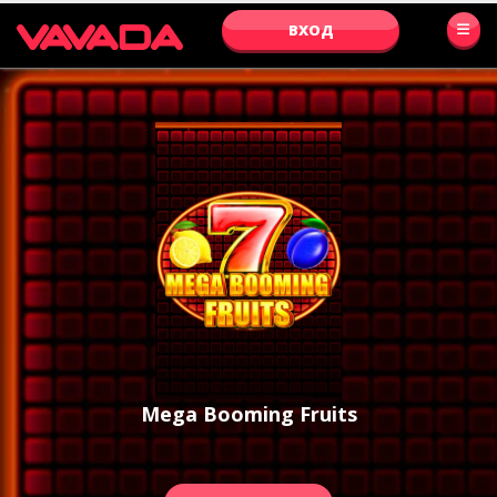
ВХОД
Mega Booming Fruits