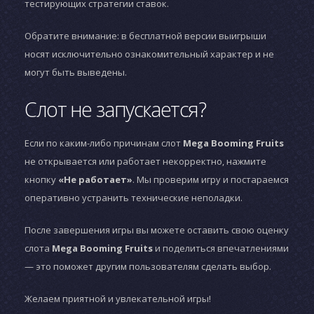
тестирующих стратегии ставок.
Обратите внимание: в бесплатной версии выигрыши
носят исключительно ознакомительный характер и не
могут быть выведены.
Слот не запускается?
Если по каким-либо причинам слот
Mega Booming Fruits
не открывается или работает некорректно, нажмите
кнопку
«Не работает»
. Мы проверим игру и постараемся
оперативно устранить технические неполадки.
После завершения игры вы можете оставить свою оценку
слота
Mega Booming Fruits
и поделиться впечатлениями
— это поможет другим пользователям сделать выбор.
Желаем приятной и увлекательной игры!