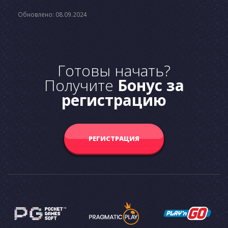
Обновлено:
08.09.2024
Готовы начать?
Получите
Бонус за
регистрацию
РЕГИСТРАЦИЯ