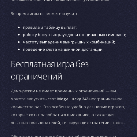
Во время игры вы можете изучить:
правила и таблицу выплат;
работу бонусных раундов и специальных символов;
частоту выпадения выигрышных комбинаций;
поведение слота на длинной дистанции.
Бесплатная игра без
ограничений
Демо-режим не имеет временных ограничений — вы
можете запускать слот
Mega Lucky 243
неограниченное
количество раз. Это особенно удобно для новых игроков,
которые хотят разобраться в механике, а также для
опытных пользователей, тестирующих стратегии ставок.
Обратите внимание: в бесплатной версии выигрыши