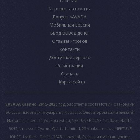
Главная
Игровые автоматы
Бонусы VAVADA
Мобильная версия
Ввод Вывод денег
Отзывы игроков
Контакты
Доступное зеркало
Регистрация
Скачать
Карта сайта
VAVADA Казино, 2015-2026 год
работает в соответствии с законами
об азартных играх государства Кюрасао. Оператором сайта является
Nadontil Limited, 25 Voukourestiou, NEPTUNE HOUSE, 1st floor, Flat 11,
3045, Limassol, Cyprus; Quirfad Limited, 25 Voukourestiou, NEPTUNE
HOUSE, 1st floor, Flat 11, 3045, Limassol, Cyprus; и имеет лицензию,