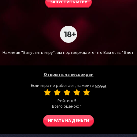
ЗАПУСТИТЬ ИГРУ
Нажимая "Запустить игру", вы подтверждаете что Вам есть 18 лет.
Открыть на весь экран
Если игра не работает, нажмите
сюда
Рейтинг
5
Всего оценок:
1
ИГРАТЬ НА ДЕНЬГИ