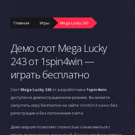
Главная
Игры
Mega Lucky 243
Демо слот Mega Lucky
243 от 1spin4win —
играть бесплатно
Слот
Mega Lucky 243
от разработчика
1spin4win
доступен в демонстрационном режиме. Вы можете
запустить игру бесплатно на сайте
VAVADA Казино
без
регистрации и без пополнения счёта.
Демо-версия позволяет полностью ознакомиться с
игровым процессом, механикой, бонусными функциями и