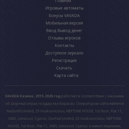
Главная
Игровые автоматы
Бонусы VAVADA
Мобильная версия
Ввод Вывод денег
Отзывы игроков
Контакты
Доступное зеркало
Регистрация
Скачать
Карта сайта
VAVADA Казино, 2015-2026 год
работает в соответствии с законами
об азартных играх государства Кюрасао. Оператором сайта является
Nadontil Limited, 25 Voukourestiou, NEPTUNE HOUSE, 1st floor, Flat 11,
3045, Limassol, Cyprus; Quirfad Limited, 25 Voukourestiou, NEPTUNE
HOUSE, 1st floor, Flat 11, 3045, Limassol, Cyprus; и имеет лицензию,