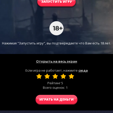
ЗАПУСТИТЬ ИГРУ
Нажимая "Запустить игру", вы подтверждаете что Вам есть 18 лет.
Открыть на весь экран
Если игра не работает, нажмите
сюда
Рейтинг
5
Всего оценок:
1
ИГРАТЬ НА ДЕНЬГИ