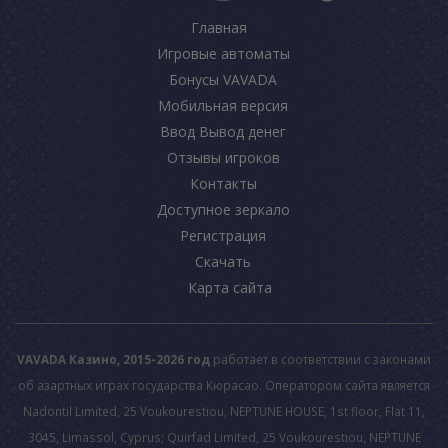
Главная
Игровые автоматы
Бонусы VAVADA
Мобильная версия
Ввод Вывод денег
Отзывы игроков
Контакты
Доступное зеркало
Регистрация
Скачать
Карта сайта
VAVADA Казино, 2015-2026 год
работает в соответствии с законами
об азартных играх государства Кюрасао. Оператором сайта является
Nadontil Limited, 25 Voukourestiou, NEPTUNE HOUSE, 1st floor, Flat 11,
3045, Limassol, Cyprus; Quirfad Limited, 25 Voukourestiou, NEPTUNE