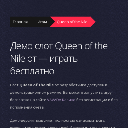
Главная
Игры
Queen of the Nile
Демо слот Queen of the
Nile от — играть
бесплатно
Слот
Queen of the Nile
от разработчика
доступен в
демонстрационном режиме. Вы можете запустить игру
бесплатно на сайте
VAVADA Казино
без регистрации и без
пополнения счёта.
Демо-версия позволяет полностью ознакомиться с
игровым процессом, механикой, бонусными функциями и