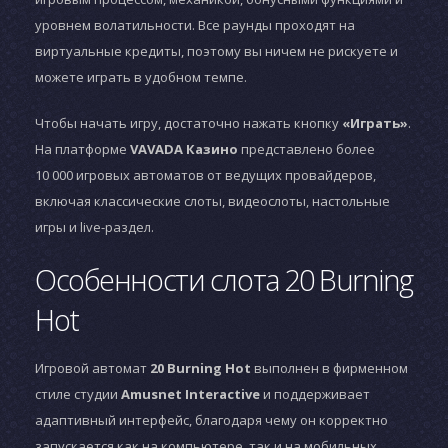
уровнем волатильности. Все раунды проходят на
виртуальные кредиты, поэтому вы ничем не рискуете и
можете играть в удобном темпе.
Чтобы начать игру, достаточно нажать кнопку
«Играть»
.
На платформе
VAVADA Казино
представлено более
10 000 игровых автоматов от ведущих провайдеров,
включая классические слоты, видеослоты, настольные
игры и live-раздел.
Особенности слота 20 Burning
Hot
Игровой автомат
20 Burning Hot
выполнен в фирменном
стиле студии
Amusnet Interactive
и поддерживает
адаптивный интерфейс, благодаря чему он корректно
запускается как на компьютере, так и на мобильных