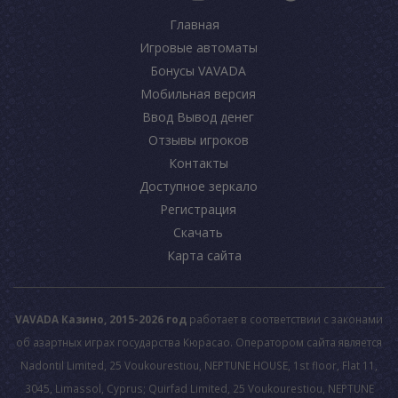
Главная
Игровые автоматы
Бонусы VAVADA
Мобильная версия
Ввод Вывод денег
Отзывы игроков
Контакты
Доступное зеркало
Регистрация
Скачать
Карта сайта
VAVADA Казино, 2015-2026 год
работает в соответствии с законами
об азартных играх государства Кюрасао. Оператором сайта является
Nadontil Limited, 25 Voukourestiou, NEPTUNE HOUSE, 1st floor, Flat 11,
3045, Limassol, Cyprus; Quirfad Limited, 25 Voukourestiou, NEPTUNE