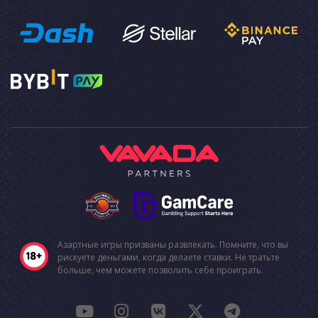
Азартные игры призваны развлекать. Помните, что вы
рискуете деньгами, когда делаете ставки. Не тратьте
больше, чем можете позволить себе проиграть.