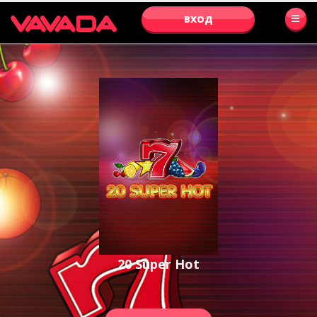
ВХОД
20 Super Hot