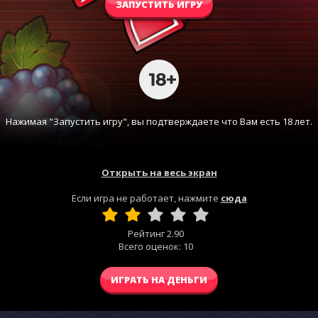
ЗАПУСТИТЬ ИГРУ
Нажимая "Запустить игру", вы подтверждаете что Вам есть 18 лет.
Открыть на весь экран
Если игра не работает, нажмите
сюда
Рейтинг
2.90
Всего оценок:
10
ИГРАТЬ НА ДЕНЬГИ