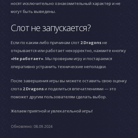
носят исключительно ознакомительный характер и не
могут быть выведены.
Слот не запускается?
Если по каким-либо причинам слот
2 Dragons
не
открывается или работает некорректно, нажмите кнопку
«Не работает»
. Мы проверим игру и постараемся
оперативно устранить технические неполадки.
После завершения игры вы можете оставить свою оценку
слота
2 Dragons
и поделиться впечатлениями — это
поможет другим пользователям сделать выбор.
Желаем приятной и увлекательной игры!
Обновлено:
08.09.2024