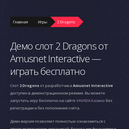
Главная
Игры
2 Dragons
Демо слот 2 Dragons от
Amusnet Interactive —
играть бесплатно
Слот
2 Dragons
от разработчика
Amusnet Interactive
доступен в демонстрационном режиме. Вы можете
запустить игру бесплатно на сайте
VAVADA Казино
без
регистрации и без пополнения счёта.
Демо-версия позволяет полностью ознакомиться с
игровым процессом, механикой, бонусными функциями и