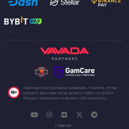
Азартные игры призваны развлекать. Помните, что вы
рискуете деньгами, когда делаете ставки. Не тратьте
больше, чем можете позволить себе проиграть.
Главная