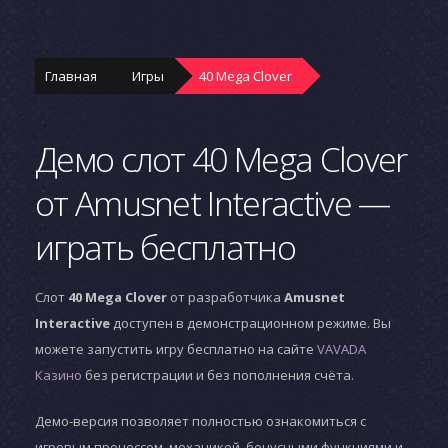
Главная
Игры
40 Mega Clover
Демо слот 40 Mega Clover
от Amusnet Interactive —
играть бесплатно
Слот
40 Mega Clover
от разработчика
Amusnet
Interactive
доступен в демонстрационном режиме. Вы
можете запустить игру бесплатно на сайте
VAVADA
Казино
без регистрации и без пополнения счёта.
Демо-версия позволяет полностью ознакомиться с
игровым процессом, механикой, бонусными функциями и