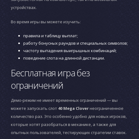
устройствах.
Во время игры вы можете изучить:
правила и таблицу выплат;
работу бонусных раундов и специальных символов;
частоту выпадения выигрышных комбинаций;
поведение слота на длинной дистанции.
Бесплатная игра без
ограничений
Демо-режим не имеет временных ограничений — вы
можете запускать слот
40 Mega Clover
неограниченное
количество раз. Это особенно удобно для новых игроков,
которые хотят разобраться в механике, а также для
опытных пользователей, тестирующих стратегии ставок.