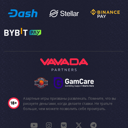
Азартные игры призваны развлекать. Помните, что вы
рискуете деньгами, когда делаете ставки. Не тратьте
больше, чем можете позволить себе проиграть.