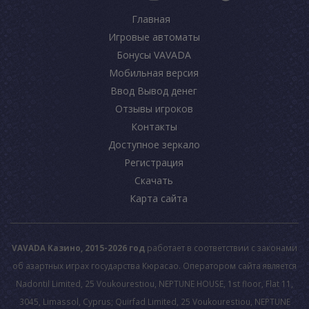
Главная
Игровые автоматы
Бонусы VAVADA
Мобильная версия
Ввод Вывод денег
Отзывы игроков
Контакты
Доступное зеркало
Регистрация
Скачать
Карта сайта
VAVADA Казино, 2015-2026 год
работает в соответствии с законами
об азартных играх государства Кюрасао. Оператором сайта является
Nadontil Limited, 25 Voukourestiou, NEPTUNE HOUSE, 1st floor, Flat 11,
3045, Limassol, Cyprus; Quirfad Limited, 25 Voukourestiou, NEPTUNE