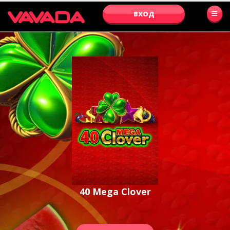
ВХОД
40 Mega Clover