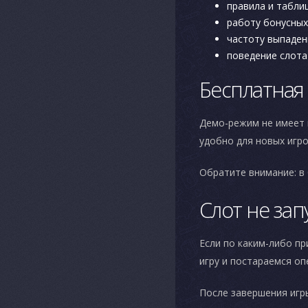
правила и табли
работу бонусных
частоту выпаден
поведение слота
Бесплатная
Демо-режим не имеет 
удобно для новых игро
Обратите внимание: в
Слот не зап
Если по каким-либо п
игру и постараемся оп
После завершения игр