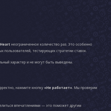
 Heart
неограниченное количество раз. Это особенно
ых пользователей, тестирующих стратегии ставок.
ьный характер и не могут быть выведены.
рректно, нажмите кнопку
«Не работает»
. Мы проверим
елиться впечатлениями — это поможет другим