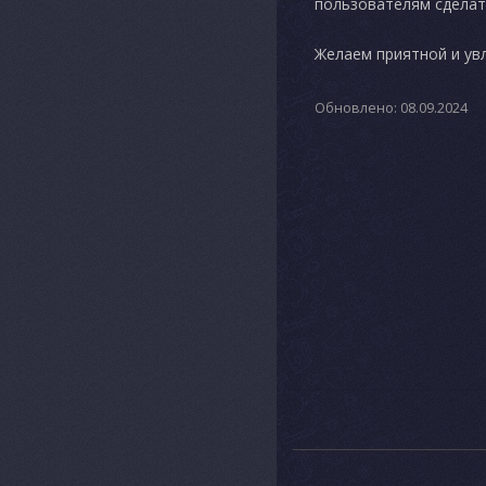
пользователям сделат
Желаем приятной и ув
Обновлено:
08.09.2024