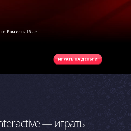
то Вам есть 18 лет.
ИГРАТЬ НА ДЕНЬГИ
nteractive — играть