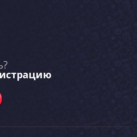
ь?
гистрацию