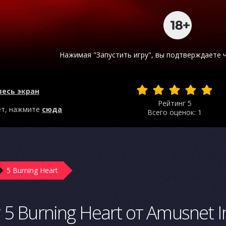
Нажимая "Запустить игру", вы подтверждаете ч
весь экран
Рейтинг
5
ет, нажмите
сюда
Всего оценок:
1
5 Burning Heart
5 Burning Heart от Amusnet I