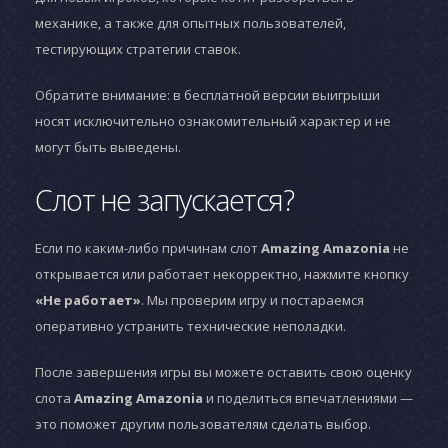
механике, а также для опытных пользователей,
тестирующих стратегии ставок.
Обратите внимание: в бесплатной версии выигрыши
носят исключительно ознакомительный характер и не
могут быть выведены.
Слот не запускается?
Если по каким-либо причинам слот
Amazing Amazonia
не
открывается или работает некорректно, нажмите кнопку
«Не работает»
. Мы проверим игру и постараемся
оперативно устранить технические неполадки.
После завершения игры вы можете оставить свою оценку
слота
Amazing Amazonia
и поделиться впечатлениями —
это поможет другим пользователям сделать выбор.