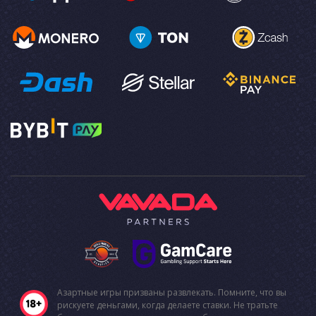
Азартные игры призваны развлекать. Помните, что вы
рискуете деньгами, когда делаете ставки. Не тратьте