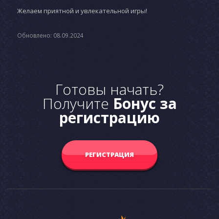
Желаем приятной и увлекательной игры!
Обновлено:
08.09.2024
Готовы начать?
Получите
Бонус за
регистрацию
РЕГИСТРАЦИЯ