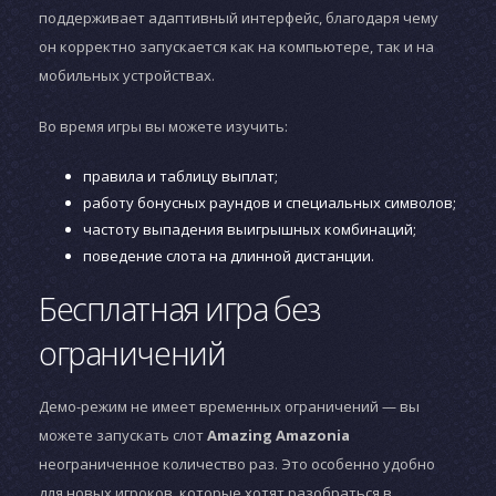
поддерживает адаптивный интерфейс, благодаря чему
он корректно запускается как на компьютере, так и на
мобильных устройствах.
Во время игры вы можете изучить:
правила и таблицу выплат;
работу бонусных раундов и специальных символов;
частоту выпадения выигрышных комбинаций;
поведение слота на длинной дистанции.
Бесплатная игра без
ограничений
Демо-режим не имеет временных ограничений — вы
можете запускать слот
Amazing Amazonia
неограниченное количество раз. Это особенно удобно
для новых игроков, которые хотят разобраться в