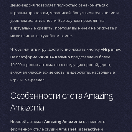
Демо-версия позволяет полностью ознакомиться с
игровым процессом, механикой, бонусными функциями и
уровнем волатильности. Все раунды проходят на
виртуальные кредиты, поэтому вы ничем не рискуете и
можете играть в удобном темпе.
Чтобы начать игру, достаточно нажать кнопку
«Играть»
.
На платформе
VAVADA Казино
представлено более
10 000 игровых автоматов от ведущих провайдеров,
включая классические слоты, видеослоты, настольные
игры и live-раздел.
Особенности слота Amazing
Amazonia
Игровой автомат
Amazing Amazonia
выполнен в
фирменном стиле студии
Amusnet Interactive
и