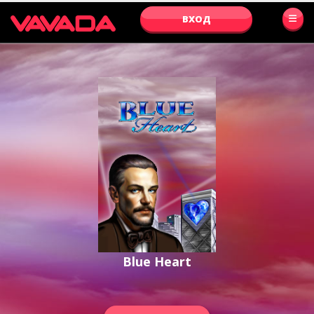
ВХОД
Blue Heart