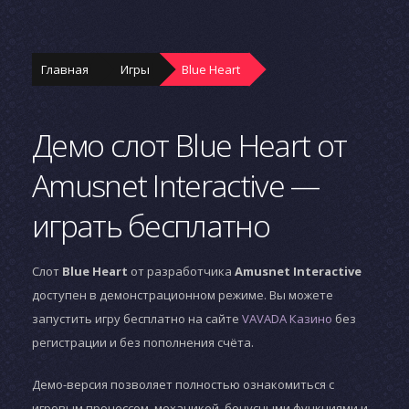
Главная
Игры
Blue Heart
Демо слот Blue Heart от
Amusnet Interactive —
играть бесплатно
Слот
Blue Heart
от разработчика
Amusnet Interactive
доступен в демонстрационном режиме. Вы можете
запустить игру бесплатно на сайте
VAVADA Казино
без
регистрации и без пополнения счёта.
Демо-версия позволяет полностью ознакомиться с
игровым процессом, механикой, бонусными функциями и