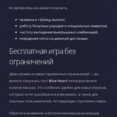
Во время игры вы можете изучить:
правила и таблицу выплат;
работу бонусных раундов и специальных символов;
частоту выпадения выигрышных комбинаций;
поведение слота на длинной дистанции.
Бесплатная игра без
ограничений
Демо-режим не имеет временных ограничений — вы
можете запускать слот
Blue Heart
неограниченное
количество раз. Это особенно удобно для новых игроков,
которые хотят разобраться в механике, а также для
опытных пользователей, тестирующих стратегии ставок.
Обратите внимание: в бесплатной версии выигрыши