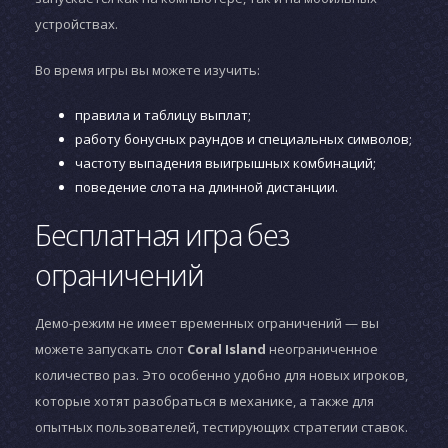
устройствах.
Во время игры вы можете изучить:
правила и таблицу выплат;
работу бонусных раундов и специальных символов;
частоту выпадения выигрышных комбинаций;
поведение слота на длинной дистанции.
Бесплатная игра без
ограничений
Демо-режим не имеет временных ограничений — вы
можете запускать слот
Coral Island
неограниченное
количество раз. Это особенно удобно для новых игроков,
которые хотят разобраться в механике, а также для
опытных пользователей, тестирующих стратегии ставок.