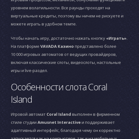
уровнем волатильности. Все раунды проходят на
виртуальные кредиты, поэтому вы ничем не рискуете и
можете играть в удобном темпе.
Чтобы начать игру, достаточно нажать кнопку
«Играть»
.
На платформе
VAVADA Казино
представлено более
10 000 игровых автоматов от ведущих провайдеров,
включая классические слоты, видеослоты, настольные
игры и live-раздел.
Особенности слота Coral
Island
Игровой автомат
Coral Island
выполнен в фирменном
стиле студии
Amusnet Interactive
и поддерживает
адаптивный интерфейс, благодаря чему он корректно
запускается как на компьютере, так и на мобильных