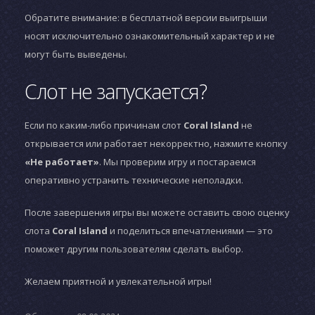
Обратите внимание: в бесплатной версии выигрыши
носят исключительно ознакомительный характер и не
могут быть выведены.
Слот не запускается?
Если по каким-либо причинам слот
Coral Island
не
открывается или работает некорректно, нажмите кнопку
«Не работает»
. Мы проверим игру и постараемся
оперативно устранить технические неполадки.
После завершения игры вы можете оставить свою оценку
слота
Coral Island
и поделиться впечатлениями — это
поможет другим пользователям сделать выбор.
Желаем приятной и увлекательной игры!