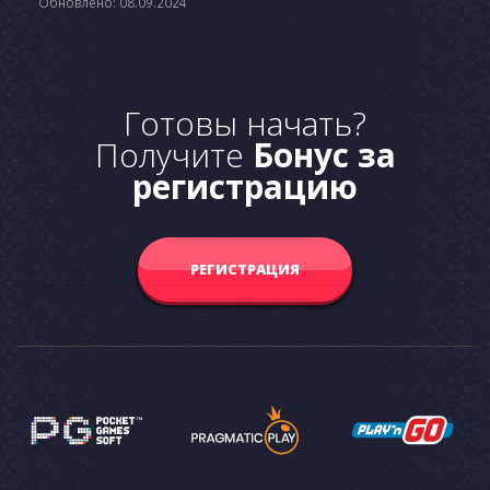
Обновлено:
08.09.2024
Готовы начать?
Получите
Бонус за
регистрацию
РЕГИСТРАЦИЯ