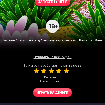
ЗАПУСТИТЬ ИГРУ
Нажимая "Запустить игру", вы подтверждаете что Вам есть 18 лет.
Открыть на весь экран
Если игра не работает, нажмите
сюда
Рейтинг
5
Всего оценок:
1
ИГРАТЬ НА ДЕНЬГИ