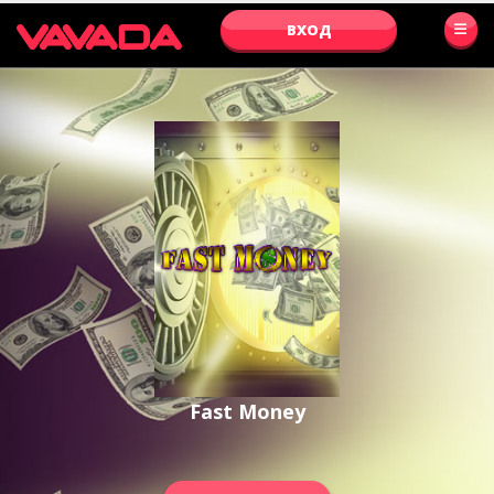
ВХОД
Fast Money