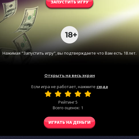
ЗАПУСТИТЬ ИГРУ
Нажимая "Запустить игру", вы подтверждаете что Вам есть 18 лет.
Открыть на весь экран
Если игра не работает, нажмите
сюда
Рейтинг
5
Всего оценок:
1
ИГРАТЬ НА ДЕНЬГИ