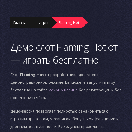
Главная
Игры
Flaming Hot
Демо слот Flaming Hot от
— играть бесплатно
Слот
Flaming Hot
от разработчика
доступен в
демонстрационном режиме. Вы можете запустить игру
бесплатно на сайте
VAVADA Казино
без регистрации и без
пополнения счёта.
Демо-версия позволяет полностью ознакомиться с
игровым процессом, механикой, бонусными функциями и
уровнем волатильности. Все раунды проходят на