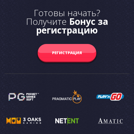
Готовы начать?
Получите
Бонус за
регистрацию
РЕГИСТРАЦИЯ