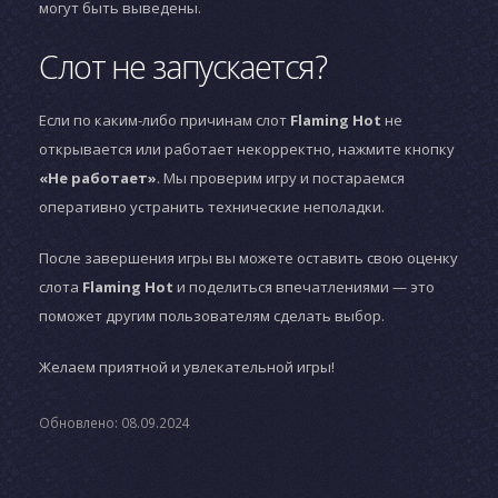
могут быть выведены.
Слот не запускается?
Если по каким-либо причинам слот
Flaming Hot
не
открывается или работает некорректно, нажмите кнопку
«Не работает»
. Мы проверим игру и постараемся
оперативно устранить технические неполадки.
После завершения игры вы можете оставить свою оценку
слота
Flaming Hot
и поделиться впечатлениями — это
поможет другим пользователям сделать выбор.
Желаем приятной и увлекательной игры!
Обновлено:
08.09.2024