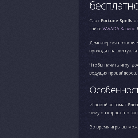
бесплатн
Слот
Fortune Spells
от
сайте
VAVADA Казино
б
Демо-версия позволяе
проходят на виртуальн
Чтобы начать игру, д
ведущих провайдеров, 
Особенности
Игровой автомат
Fort
чему он корректно зап
Во время игры вы мож