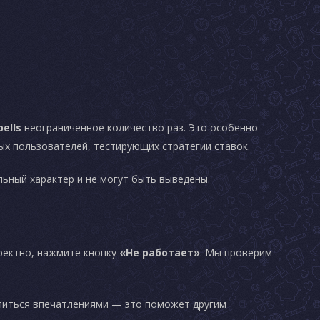
pells
неограниченное количество раз. Это особенно
ых пользователей, тестирующих стратегии ставок.
ьный характер и не могут быть выведены.
ректно, нажмите кнопку
«Не работает»
. Мы проверим
литься впечатлениями — это поможет другим