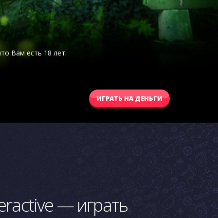
то Вам есть 18 лет.
ИГРАТЬ НА ДЕНЬГИ
eractive — играть