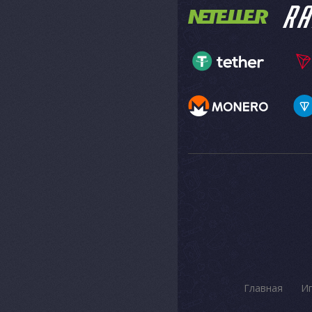
Главная
И