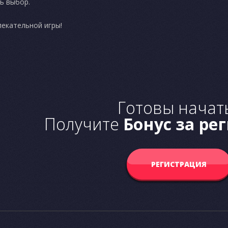
ь выбор.
лекательной игры!
Готовы начат
Получите
Бонус за ре
РЕГИСТРАЦИЯ