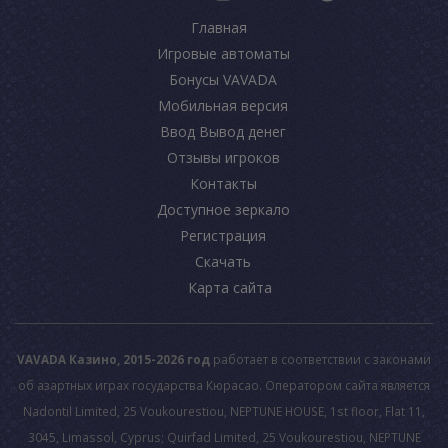
Главная
Игровые автоматы
Бонусы VAVADA
Мобильная версия
Ввод Вывод денег
Отзывы игроков
Контакты
Доступное зеркало
Регистрация
Скачать
Карта сайта
VAVADA Казино, 2015-2026 год
работает в соответствии с законами
об азартных играх государства Кюрасао. Оператором сайта является
Nadontil Limited, 25 Voukourestiou, NEPTUNE HOUSE, 1st floor, Flat 11,
3045, Limassol, Cyprus; Quirfad Limited, 25 Voukourestiou, NEPTUNE