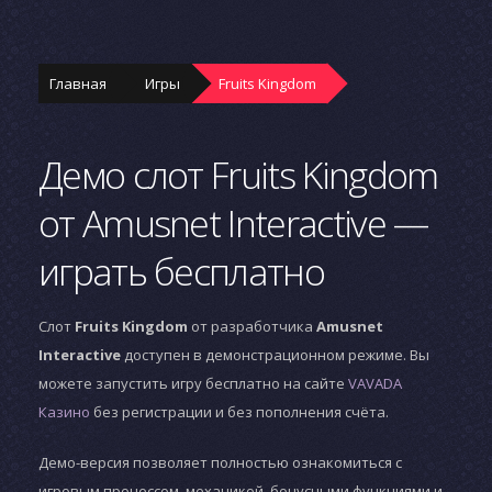
Главная
Игры
Fruits Kingdom
Демо слот Fruits Kingdom
от Amusnet Interactive —
играть бесплатно
Слот
Fruits Kingdom
от разработчика
Amusnet
Interactive
доступен в демонстрационном режиме. Вы
можете запустить игру бесплатно на сайте
VAVADA
Казино
без регистрации и без пополнения счёта.
Демо-версия позволяет полностью ознакомиться с
игровым процессом, механикой, бонусными функциями и