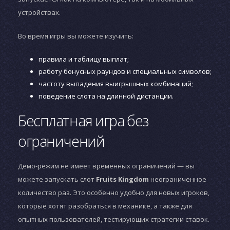
устройствах.
Во время игры вы можете изучить:
правила и таблицу выплат;
работу бонусных раундов и специальных символов;
частоту выпадения выигрышных комбинаций;
поведение слота на длинной дистанции.
Бесплатная игра без
ограничений
Демо-режим не имеет временных ограничений — вы
можете запускать слот
Fruits Kingdom
неограниченное
количество раз. Это особенно удобно для новых игроков,
которые хотят разобраться в механике, а также для
опытных пользователей, тестирующих стратегии ставок.