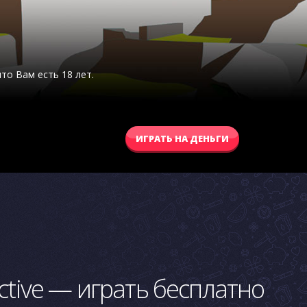
то Вам есть 18 лет.
ИГРАТЬ НА ДЕНЬГИ
active — играть бесплатно