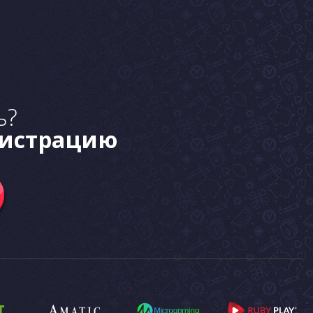
ь?
гистрацию