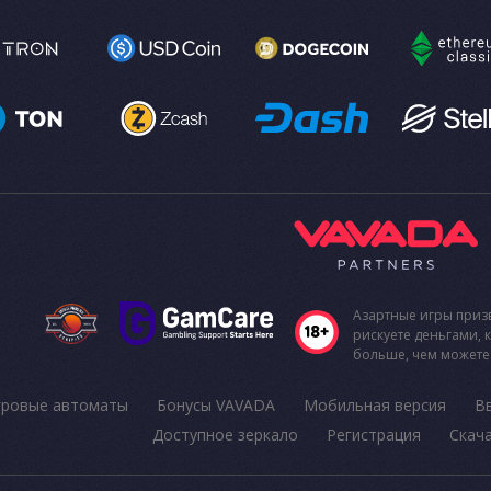
Азартные игры призв
рискуете деньгами, к
больше, чем можете 
гровые автоматы
Бонусы VAVADA
Мобильная версия
В
Доступное зеркало
Регистрация
Скач