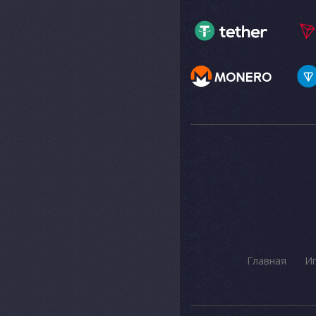
Главная
И