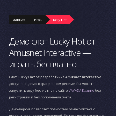
Главная
Игры
Lucky Hot
Демо слот Lucky Hot от
Amusnet Interactive —
играть бесплатно
Слот
Lucky Hot
от разработчика
Amusnet Interactive
доступен в демонстрационном режиме. Вы можете
запустить игру бесплатно на сайте
VAVADA Казино
без
регистрации и без пополнения счёта.
Демо-версия позволяет полностью ознакомиться с
игровым процессом, механикой, бонусными функциями и