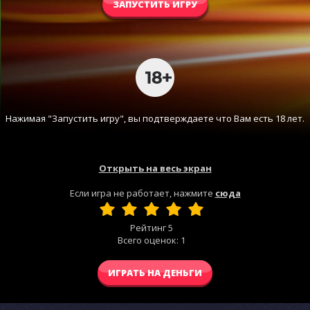
ЗАПУСТИТЬ ИГРУ
Нажимая "Запустить игру", вы подтверждаете что Вам есть 18 лет.
Открыть на весь экран
Если игра не работает, нажмите
сюда
Рейтинг
5
Всего оценок:
1
ИГРАТЬ НА ДЕНЬГИ