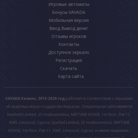
Игровые автоматы
Бонусы VAVADA
Мобильная версия
Ввод Вывод денег
Отзывы игроков
Контакты
Доступное зеркало
Регистрация
Скачать
Карта сайта
VAVADA Казино, 2015-2026 год
работает в соответствии с законами
об азартных играх государства Кюрасао. Оператором сайта является
Nadontil Limited, 25 Voukourestiou, NEPTUNE HOUSE, 1st floor, Flat 11,
3045, Limassol, Cyprus; Quirfad Limited, 25 Voukourestiou, NEPTUNE
HOUSE, 1st floor, Flat 11, 3045, Limassol, Cyprus; и имеет лицензию,