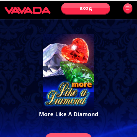
ВХОД
More Like A Diamond