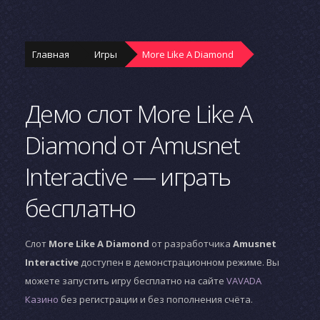
Главная
Игры
More Like A Diamond
Демо слот More Like A
Diamond от Amusnet
Interactive — играть
бесплатно
Слот
More Like A Diamond
от разработчика
Amusnet
Interactive
доступен в демонстрационном режиме. Вы
можете запустить игру бесплатно на сайте
VAVADA
Казино
без регистрации и без пополнения счёта.