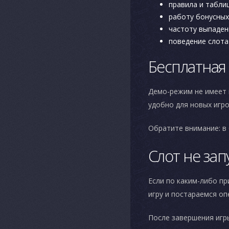
правила и табли
работу бонусных
частоту выпаден
поведение слота
Бесплатная
Демо-режим не имеет 
удобно для новых игро
Обратите внимание: в
Слот не зап
Если по каким-либо п
игру и постараемся оп
После завершения игр