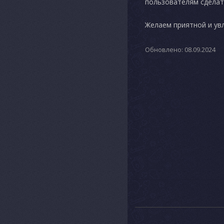
пользователям сделат
Желаем приятной и ув
Обновлено:
08.09.2024