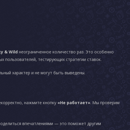
y & Wild
неограниченное количество раз. Это особенно
ых пользователей, тестирующих стратегии ставок.
ьный характер и не могут быть выведены.
екорректно, нажмите кнопку
«Не работает»
. Мы проверим
поделиться впечатлениями — это поможет другим