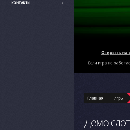
КОНТАКТЫ
Открыть на 
Если игра не работа
Главная
Игры
Демо слот