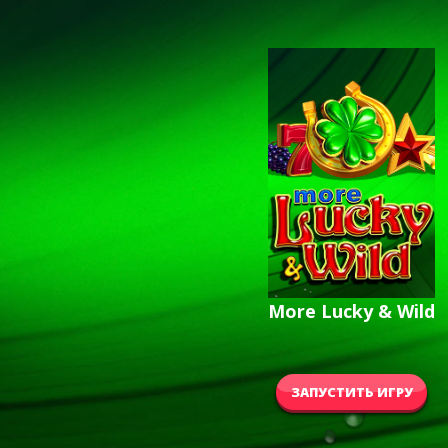
More Lucky & Wild
ЗАПУСТИТЬ ИГРУ