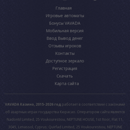
Главная
Игровые автоматы
Бонусы VAVADA
Мобильная версия
Ввод Вывод денег
Отзывы игроков
Контакты
Доступное зеркало
Регистрация
Скачать
Карта сайта
VAVADA Казино, 2015-2026 год
работает в соответствии с законами
об азартных играх государства Кюрасао. Оператором сайта является
Nadontil Limited, 25 Voukourestiou, NEPTUNE HOUSE, 1st floor, Flat 11,
3045, Limassol, Cyprus; Quirfad Limited, 25 Voukourestiou, NEPTUNE