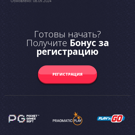
Обновлено:
08.09.2024
Готовы начать?
Получите
Бонус за
регистрацию
РЕГИСТРАЦИЯ