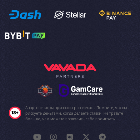
Азартные игры призваны развлекать. Помните, что вы
рискуете деньгами, когда делаете ставки. Не тратьте
больше, чем можете позволить себе проиграть.