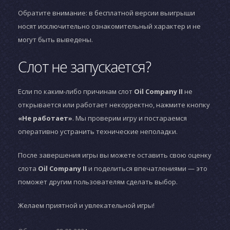
Обратите внимание: в бесплатной версии выигрыши
носят исключительно ознакомительный характер и не
могут быть выведены.
Слот не запускается?
Если по каким-либо причинам слот
Oil Company II
не
открывается или работает некорректно, нажмите кнопку
«Не работает»
. Мы проверим игру и постараемся
оперативно устранить технические неполадки.
После завершения игры вы можете оставить свою оценку
слота
Oil Company II
и поделиться впечатлениями — это
поможет другим пользователям сделать выбор.
Желаем приятной и увлекательной игры!