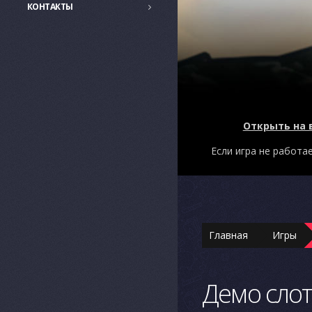
КОНТАКТЫ
Открыть на 
Если игра не работа
Главная
Игры
Демо слот