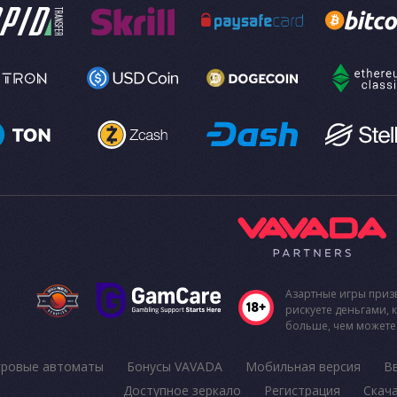
Азартные игры призв
рискуете деньгами, к
больше, чем можете 
гровые автоматы
Бонусы VAVADA
Мобильная версия
В
Доступное зеркало
Регистрация
Скач