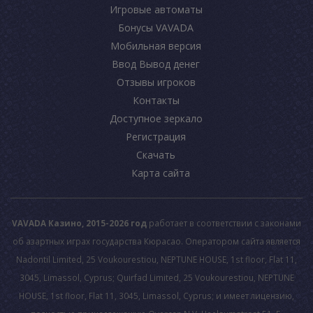
Игровые автоматы
Бонусы VAVADA
Мобильная версия
Ввод Вывод денег
Отзывы игроков
Контакты
Доступное зеркало
Регистрация
Скачать
Карта сайта
VAVADA Казино, 2015-2026 год
работает в соответствии с законами
об азартных играх государства Кюрасао. Оператором сайта является
Nadontil Limited, 25 Voukourestiou, NEPTUNE HOUSE, 1st floor, Flat 11,
3045, Limassol, Cyprus; Quirfad Limited, 25 Voukourestiou, NEPTUNE
HOUSE, 1st floor, Flat 11, 3045, Limassol, Cyprus; и имеет лицензию,