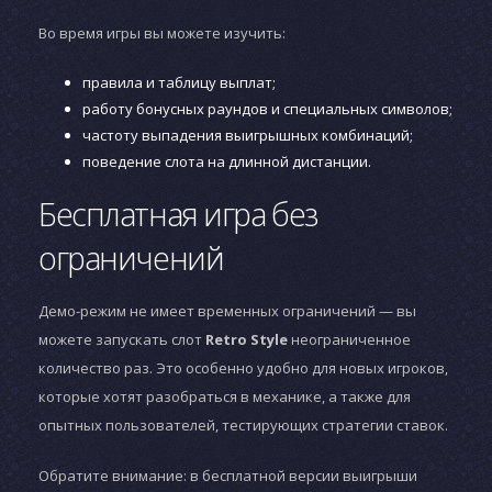
Во время игры вы можете изучить:
правила и таблицу выплат;
работу бонусных раундов и специальных символов;
частоту выпадения выигрышных комбинаций;
поведение слота на длинной дистанции.
Бесплатная игра без
ограничений
Демо-режим не имеет временных ограничений — вы
можете запускать слот
Retro Style
неограниченное
количество раз. Это особенно удобно для новых игроков,
которые хотят разобраться в механике, а также для
опытных пользователей, тестирующих стратегии ставок.
Обратите внимание: в бесплатной версии выигрыши