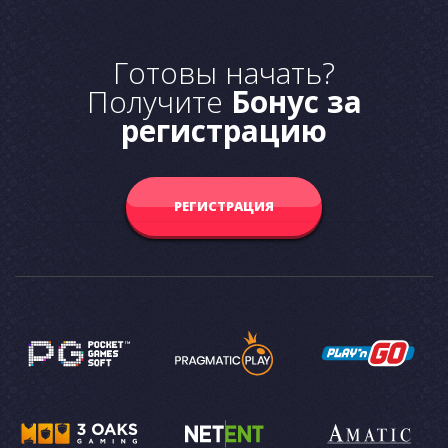
Готовы начать?
Получите
Бонус за
регистрацию
РЕГИСТРАЦИЯ