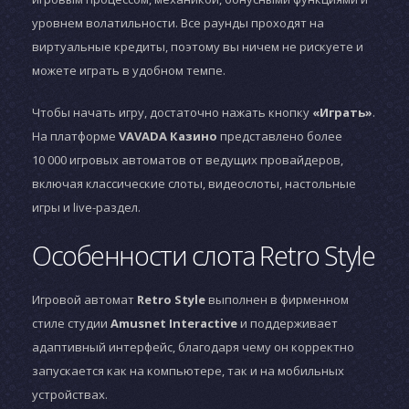
уровнем волатильности. Все раунды проходят на
виртуальные кредиты, поэтому вы ничем не рискуете и
можете играть в удобном темпе.
Чтобы начать игру, достаточно нажать кнопку
«Играть»
.
На платформе
VAVADA Казино
представлено более
10 000 игровых автоматов от ведущих провайдеров,
включая классические слоты, видеослоты, настольные
игры и live-раздел.
Особенности слота Retro Style
Игровой автомат
Retro Style
выполнен в фирменном
стиле студии
Amusnet Interactive
и поддерживает
адаптивный интерфейс, благодаря чему он корректно
запускается как на компьютере, так и на мобильных
устройствах.