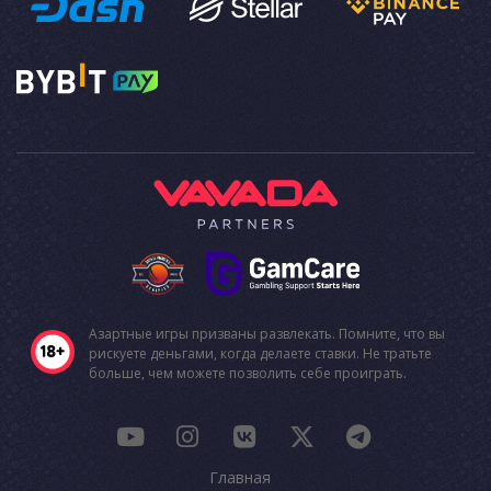
Азартные игры призваны развлекать. Помните, что вы
рискуете деньгами, когда делаете ставки. Не тратьте
больше, чем можете позволить себе проиграть.
Главная