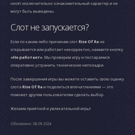
носят исключительно ознакомительный характер и не
могут быть выведены.
Слот не запускается?
Если по каким-либо причинам слот
Rise Of Ra
не
открывается или работает некорректно, нажмите кнопку
«Не работает»
. Мы проверим игру и постараемся
оперативно устранить технические неполадки.
После завершения игры вы можете оставить свою оценку
слота
Rise Of Ra
и поделиться впечатлениями — это
поможет другим пользователям сделать выбор.
Желаем приятной и увлекательной игры!
Обновлено:
08.09.2024