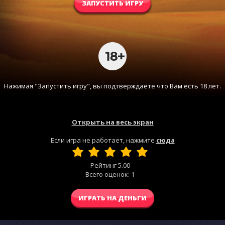
ЗАПУСТИТЬ ИГРУ
Нажимая "Запустить игру", вы подтверждаете что Вам есть 18 лет.
Открыть на весь экран
Если игра не работает, нажмите
сюда
Рейтинг
5.00
Всего оценок:
1
ИГРАТЬ НА ДЕНЬГИ