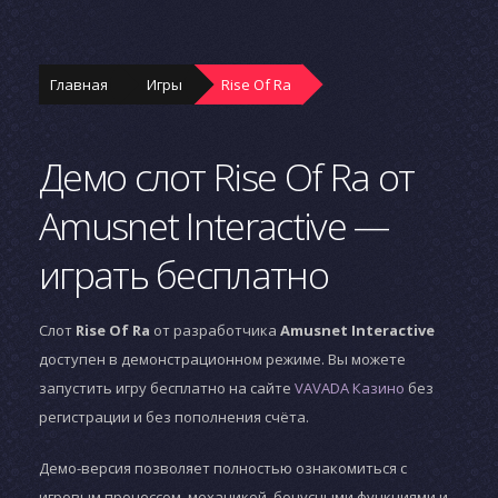
Главная
Игры
Rise Of Ra
Демо слот Rise Of Ra от
Amusnet Interactive —
играть бесплатно
Слот
Rise Of Ra
от разработчика
Amusnet Interactive
доступен в демонстрационном режиме. Вы можете
запустить игру бесплатно на сайте
VAVADA Казино
без
регистрации и без пополнения счёта.
Демо-версия позволяет полностью ознакомиться с
игровым процессом, механикой, бонусными функциями и