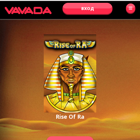
ВХОД
Rise Of Ra