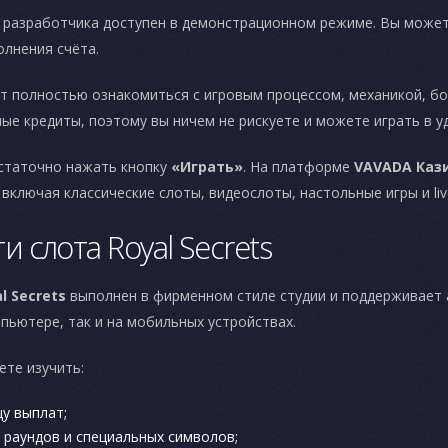
 разработчика
доступен в демонстрационном режиме. Вы можете
олнения счёта.
т полностью ознакомиться с игровым процессом, механикой, бо
ые кредиты, поэтому вы ничем не рискуете и можете играть в у
остаточно нажать кнопку
«Играть»
. На платформе
VAVADA Каз
включая классические слоты, видеослоты, настольные игры и liv
 слота Royal Secrets
l Secrets
выполнен в фирменном стиле студии
и поддерживает 
мпьютере, так и на мобильных устройствах.
ете изучить:
цу выплат;
 раундов и специальных символов;