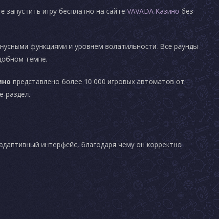
 запустить игру бесплатно на сайте
VAVADA Казино
без
нусными функциями и уровнем волатильности. Все раунды
добном темпе.
ино
представлено более 10 000 игровых автоматов от
e-раздел.
адаптивный интерфейс, благодаря чему он корректно