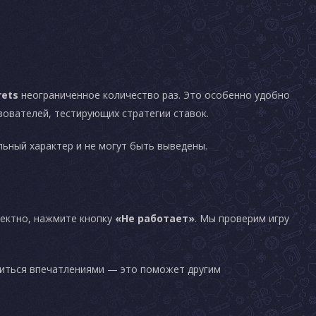
rets
неограниченное количество раз. Это особенно удобно
зователей, тестирующих стратегии ставок.
ьный характер и не могут быть выведены.
ректно, нажмите кнопку
«Не работает»
. Мы проверим игру
иться впечатлениями — это поможет другим