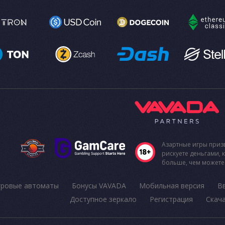
Азартные игры призв
рискуете деньгами, к
больше, чем можете 
гровые автоматы
Бонусы VAVADA
Мобильная версия
В
Доступное зеркало
Регистрация
Скач