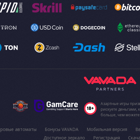
Азартные игры призв
рискуете деньгами, к
больше, чем можете 
гровые автоматы
Бонусы VAVADA
Мобильная версия
В
Доступное зеркало
Регистрация
Скач