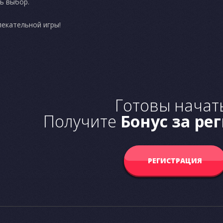
ь выбор.
лекательной игры!
Готовы начат
Получите
Бонус за ре
РЕГИСТРАЦИЯ