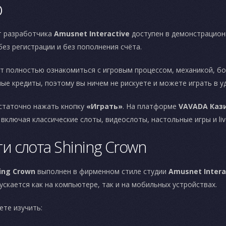
о
 разработчика
Amusnet Interactive
доступен в демонстрацион
ез регистрации и без пополнения счёта.
т полностью ознакомиться с игровым процессом, механикой, бо
ые кредиты, поэтому вы ничем не рискуете и можете играть в у
остаточно нажать кнопку
«Играть»
. На платформе
VAVADA Каз
включая классические слоты, видеослоты, настольные игры и liv
и слота Shining Crown
ing Crown
выполнен в фирменном стиле студии
Amusnet Intera
ускается как на компьютере, так и на мобильных устройствах.
ете изучить: