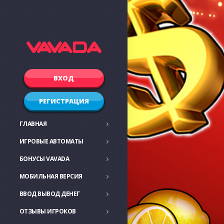
ВХОД
РЕГИСТРАЦИЯ
ГЛАВНАЯ
ИГРОВЫЕ АВТОМАТЫ
БОНУСЫ VAVADA
МОБИЛЬНАЯ ВЕРСИЯ
ВВОД ВЫВОД ДЕНЕГ
ОТЗЫВЫ ИГРОКОВ