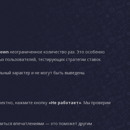
rown
неограниченное количество раз. Это особенно
ых пользователей, тестирующих стратегии ставок.
ьный характер и не могут быть выведены.
ректно, нажмите кнопку
«Не работает»
. Мы проверим
литься впечатлениями — это поможет другим