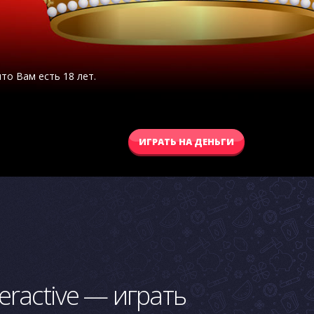
то Вам есть 18 лет.
ИГРАТЬ НА ДЕНЬГИ
eractive — играть