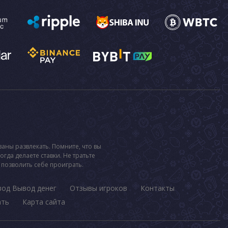
аны развлекать. Помните, что вы
огда делаете ставки. Не тратьте
позволить себе проиграть.
вод Вывод денег
Отзывы игроков
Контакты
ать
Карта сайта