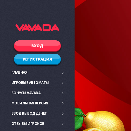
ВХОД
РЕГИСТРАЦИЯ
ГЛАВНАЯ
ИГРОВЫЕ АВТОМАТЫ
БОНУСЫ VAVADA
МОБИЛЬНАЯ ВЕРСИЯ
ВВОД ВЫВОД ДЕНЕГ
ОТЗЫВЫ ИГРОКОВ