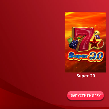
Super 20
ЗАПУСТИТЬ ИГРУ