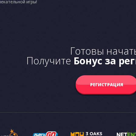
лекательной игры!
Готовы начат
Получите
Бонус за ре
РЕГИСТРАЦИЯ