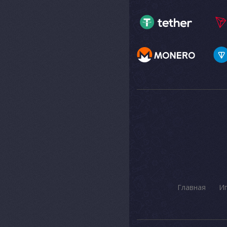
Главная
И