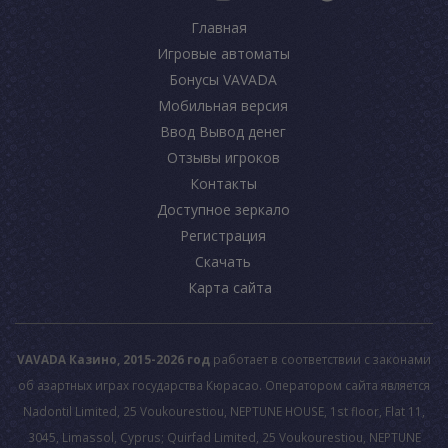
Главная
Игровые автоматы
Бонусы VAVADA
Мобильная версия
Ввод Вывод денег
Отзывы игроков
Контакты
Доступное зеркало
Регистрация
Скачать
Карта сайта
VAVADA Казино, 2015-2026 год
работает в соответствии с законами
об азартных играх государства Кюрасао. Оператором сайта является
Nadontil Limited, 25 Voukourestiou, NEPTUNE HOUSE, 1st floor, Flat 11,
3045, Limassol, Cyprus; Quirfad Limited, 25 Voukourestiou, NEPTUNE