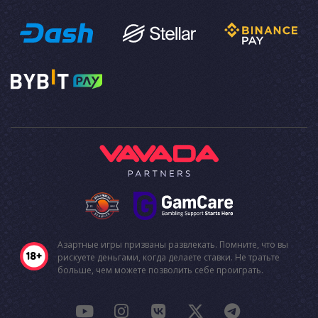
Азартные игры призваны развлекать. Помните, что вы
рискуете деньгами, когда делаете ставки. Не тратьте
больше, чем можете позволить себе проиграть.