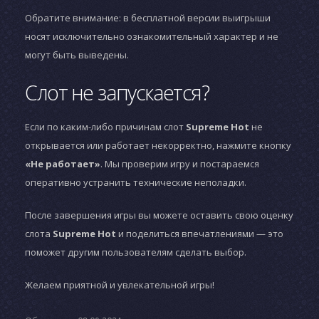
Обратите внимание: в бесплатной версии выигрыши
носят исключительно ознакомительный характер и не
могут быть выведены.
Слот не запускается?
Если по каким-либо причинам слот
Supreme Hot
не
открывается или работает некорректно, нажмите кнопку
«Не работает»
. Мы проверим игру и постараемся
оперативно устранить технические неполадки.
После завершения игры вы можете оставить свою оценку
слота
Supreme Hot
и поделиться впечатлениями — это
поможет другим пользователям сделать выбор.
Желаем приятной и увлекательной игры!