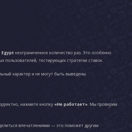
 Egypt
неограниченное количество раз. Это особенно
ых пользователей, тестирующих стратегии ставок.
ьный характер и не могут быть выведены.
орректно, нажмите кнопку
«Не работает»
. Мы проверим
делиться впечатлениями — это поможет другим