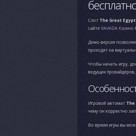
бесплатн
Слот
The Great Egypt
сайте
VAVADA Казино
б
Демо-версия позволяе
проходят на виртуальн
Чтобы начать игру, д
ведущих провайдеров, 
Особенности
Игровой автомат
The 
чему он корректно зап
Во время игры вы мож