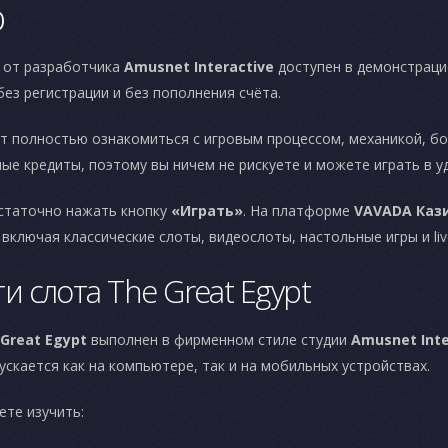
о
от разработчика
Amusnet Interactive
доступен в демонстраци
ез регистрации и без пополнения счёта.
т полностью ознакомиться с игровым процессом, механикой, бо
ые кредиты, поэтому вы ничем не рискуете и можете играть в у
остаточно нажать кнопку
«Играть»
. На платформе
VAVADA Каз
включая классические слоты, видеослоты, настольные игры и liv
 слота The Great Egypt
Great Egypt
выполнен в фирменном стиле студии
Amusnet Inte
ускается как на компьютере, так и на мобильных устройствах.
ете изучить: