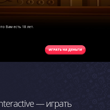
то Вам есть 18 лет.
ИГРАТЬ НА ДЕНЬГИ
nteractive — играть