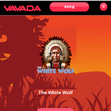
ВХОД
The White Wolf